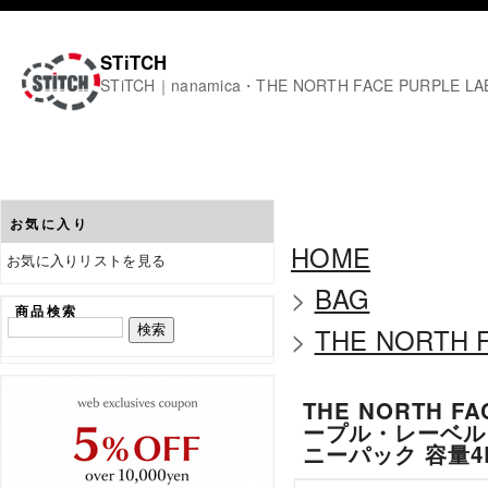
STiTCH
STiTCH｜nanamica・THE NORTH FACE PURPL
お気に入り
HOME
お気に入りリストを見る
>
BAG
商品検索
>
THE NORTH F
THE NORTH 
ープル・レーベル Fi
ニーパック 容量4