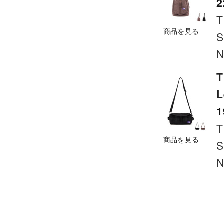
2
T
商品を見る
S
N
T
L
1
T
商品を見る
S
N