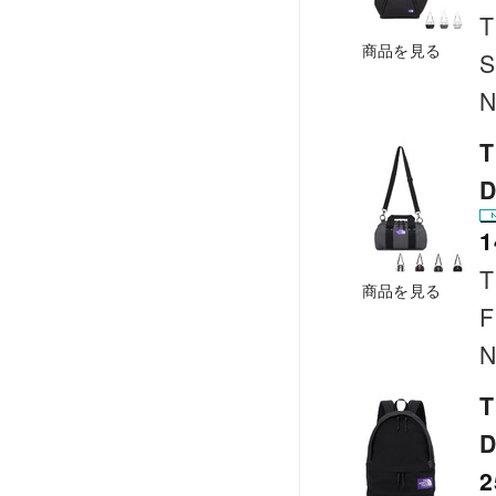
T
商品を見る
S
N
T
D
1
T
商品を見る
F
N
T
2