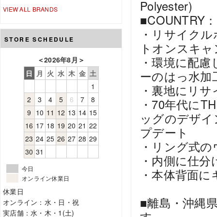
Polyester)
VIEW ALL BRANDS
■COUNTRY：C
・リサイクル
STORE SCHEDULE
トオンスキャ
・環境に配慮
＜
2026年8月
＞
ーのはっ水加
日
月
火
水
木
金
土
1
・裏地にリサ
2
3
4
5
6
7
8
・70年代にTH
9
10
11
12
13
14
15
ッグのデザイ
16
17
18
19
20
21
22
プデート
23
24
25
26
27
28
29
・リング式の
30
31
・内側に仕分
今日
・本体背面に
オンライン休業日
休業日
■離島・沖縄
オンライン：水・日・祝
実店舗：水・木・1(土)
す。