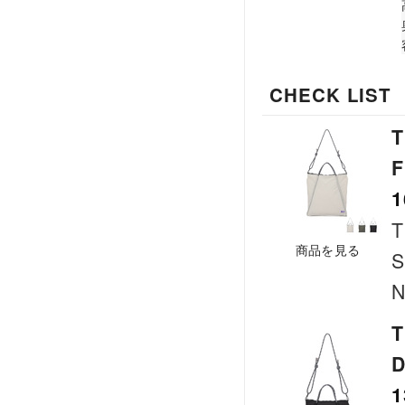
CHECK LIST
T
F
1
T
商品を見る
S
N
T
D
1