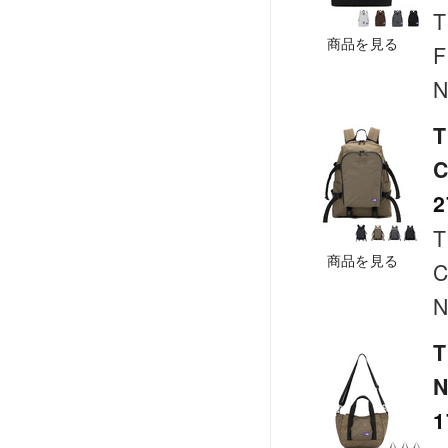
T
商品を見る
F
N
T
C
2
T
商品を見る
C
N
T
N
1