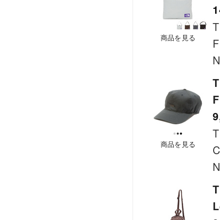
1
T
商品を見る
F
N
T
F
9
T
商品を見る
C
N
T
L