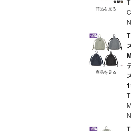
T
商品を見る
C
N
T
M
商品を見る
1
T
M
N
T