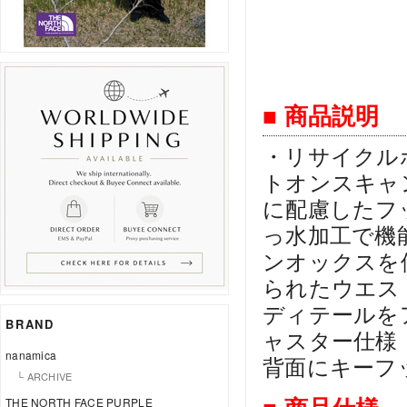
■ 商品説明
・リサイクル
トオンスキャ
に配慮したフ
っ水加工で機
ンオックスを使用
られたウエス
ディテールを
BRAND
ャスター仕様
nanamica
背面にキーフ
└ ARCHIVE
THE NORTH FACE PURPLE