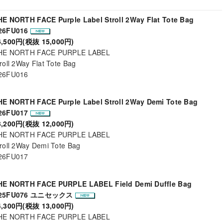
HE NORTH FACE Purple Label Stroll 2Way Flat Tote Bag
26FU016
6,500円(税抜 15,000円)
HE NORTH FACE PURPLE LABEL
roll 2Way Flat Tote Bag
26FU016
HE NORTH FACE Purple Label Stroll 2Way Demi Tote Bag
26FU017
3,200円(税抜 12,000円)
HE NORTH FACE PURPLE LABEL
roll 2Way Demi Tote Bag
26FU017
HE NORTH FACE PURPLE LABEL Field Demi Duffle Bag
25FU076 ユニセックス
4,300円(税抜 13,000円)
HE NORTH FACE PURPLE LABEL