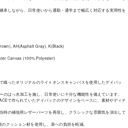
継承しながら、日常使いから通勤・通学まで幅広く対応する実用性を
rown), AH(Asphalt Gray), K(Black)
ster Canvas (100% Polyester)
で織ったオリジナルのライトオンスキャンバスを使用したデイパッ
リーのはっ水加工を施し、日常使いに十分な機能性を備えています。
TH FACEで作られていたデイパックのデザインをベースに、素材やディテ
当時の補強用レザーパーツを再現し、クラシックな雰囲気を演出して
類のクッション材を使用し、肩への負担を軽減。