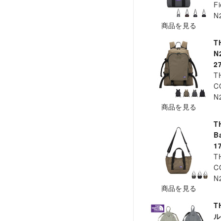
Fi
N
商品を見る
T
N
2
T
C
N
商品を見る
T
B
1
T
C
N
商品を見る
T
ル