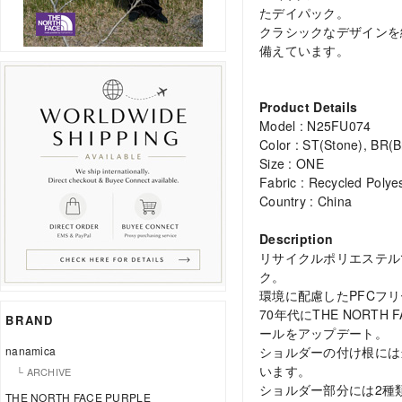
たデイパック。
クラシックなデザインを
備えています。
Product Details
Model : N25FU074
Color : ST(Stone), BR(B
Size : ONE
Fabric : Recycled Polye
Country : China
Description
リサイクルポリエステル
ク。
環境に配慮したPFCフ
70年代にTHE NOR
BRAND
ールをアップデート。
ショルダーの付け根には
nanamica
います。
└ ARCHIVE
ショルダー部分には2種
THE NORTH FACE PURPLE