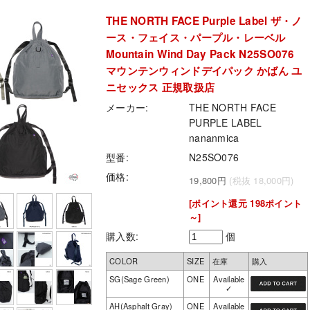
THE NORTH FACE Purple Label ザ・ノ
ース・フェイス・パープル・レーベル
Mountain Wind Day Pack N25SO076
マウンテンウィンドデイパック かばん ユ
ニセックス 正規取扱店
メーカー:
THE NORTH FACE
PURPLE LABEL
nananmica
型番:
N25SO076
価格:
19,800円
(税抜 18,000円)
[ポイント還元 198ポイント
～]
購入数:
個
COLOR
SIZE
在庫
購入
SG(Sage Green)
ONE
Available
✓
AH(Asphalt Gray)
ONE
Available