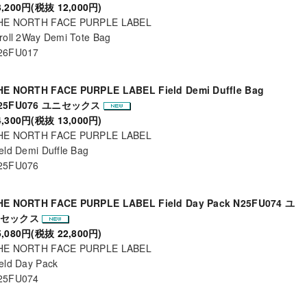
3,200円(税抜 12,000円)
HE NORTH FACE PURPLE LABEL
roll 2Way Demi Tote Bag
26FU017
HE NORTH FACE PURPLE LABEL Field Demi Duffle Bag
25FU076 ユニセックス
4,300円(税抜 13,000円)
HE NORTH FACE PURPLE LABEL
eld Demi Duffle Bag
25FU076
HE NORTH FACE PURPLE LABEL Field Day Pack N25FU074 ユ
ニセックス
5,080円(税抜 22,800円)
HE NORTH FACE PURPLE LABEL
eld Day Pack
25FU074