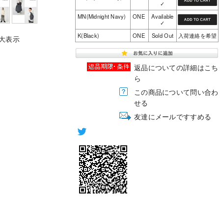
✓
MN(Midnight Navy)
ONE
Available
✓
K(Black)
ONE
Sold Out
入荷連絡を希望
大表示
返品についての詳細はこち
ら
この商品について問い合わ
せる
友達にメールですすめる