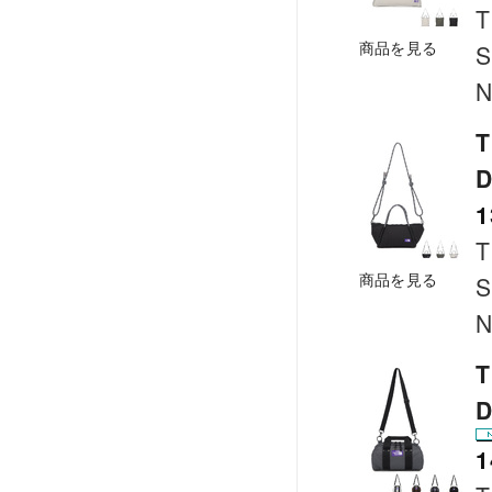
T
商品を見る
S
N
T
D
1
T
商品を見る
S
N
T
D
1