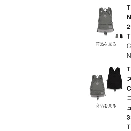
T
N
2
T
商品を見る
C
N
T
C
商品を見る
3
T