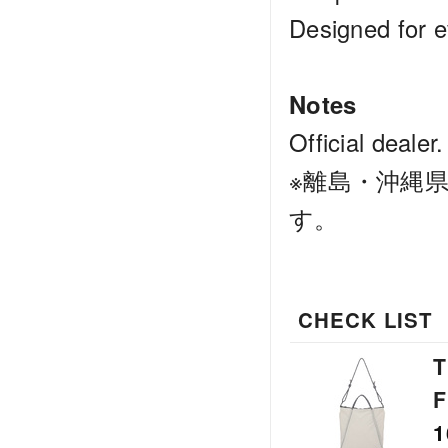
Designed for e
Notes
Official dealer.
※離島・沖縄
す。
CHECK LIST
T
F
1