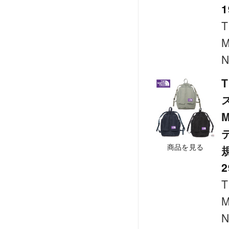
1
T
M
N
T
M
商品を見る
2
T
M
N