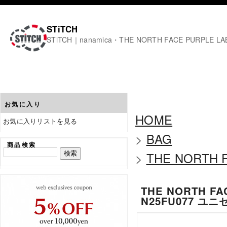
STiTCH
STiTCH｜nanamica・THE NORTH FACE PURPL
お気に入り
HOME
お気に入りリストを見る
>
BAG
商品検索
>
THE NORTH F
THE NORTH FAC
N25FU077 ユ