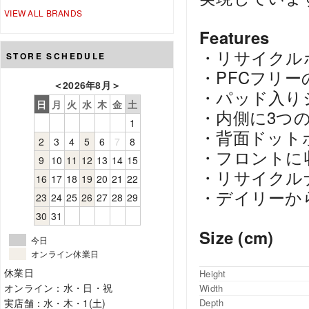
VIEW ALL BRANDS
Features
・リサイクル
STORE SCHEDULE
・PFCフリ
＜
2026年8月
＞
・パッド入り
日
月
火
水
木
金
土
・内側に3つ
1
・背面ドット
2
3
4
5
6
7
8
・フロントに
9
10
11
12
13
14
15
・リサイクル
16
17
18
19
20
21
22
・デイリーか
23
24
25
26
27
28
29
30
31
Size (cm)
今日
オンライン休業日
休業日
Height
オンライン：水・日・祝
Width
実店舗：水・木・1(土)
Depth