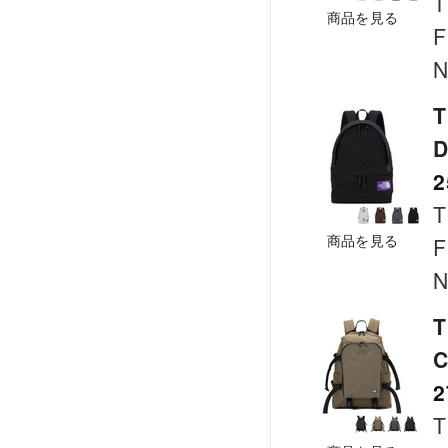
T
商品を見る
F
N
T
2
T
商品を見る
F
N
T
C
2
T