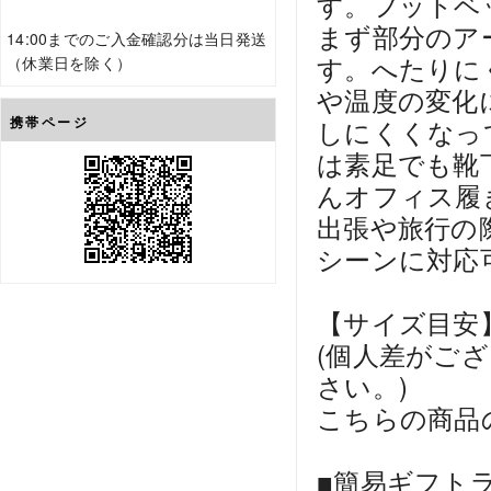
す。フットベ
まず部分のア
14:00までのご入金確認分は当日発送
す。へたりに
（休業日を除く）
や温度の変化
携帯ページ
しにくくなっ
は素足でも靴
んオフィス履
出張や旅行の
シーンに対応
【サイズ目安
(個人差がご
さい。)
こちらの商品
■簡易ギフト