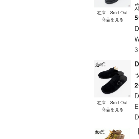
在庫 Sold Out
5
商品を見る
D
W
3
D
2
D
在庫 Sold Out
E
商品を見る
D
【