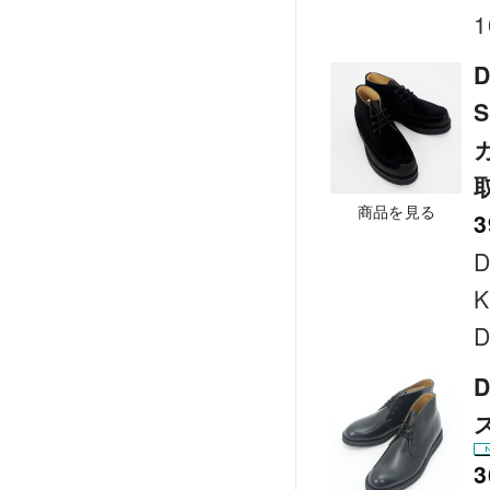
1
D
商品を見る
3
D
K
D
D
3