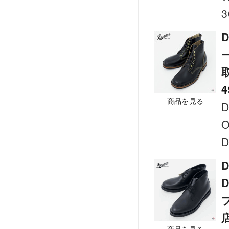
3
D
4
商品を見る
D
D
D