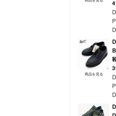
商品を見る
4
D
P
D
D
3
商品を見る
D
P
D
D
D