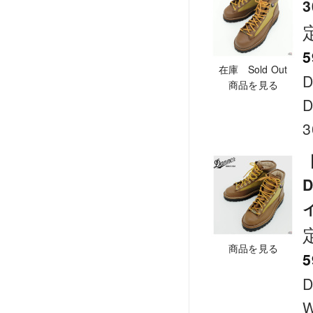
5
在庫 Sold Out
D
商品を見る
D
3
【
商品を見る
5
D
W