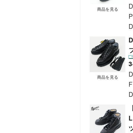
D
商品を見る
P
D
D
3
D
商品を見る
F
D
【