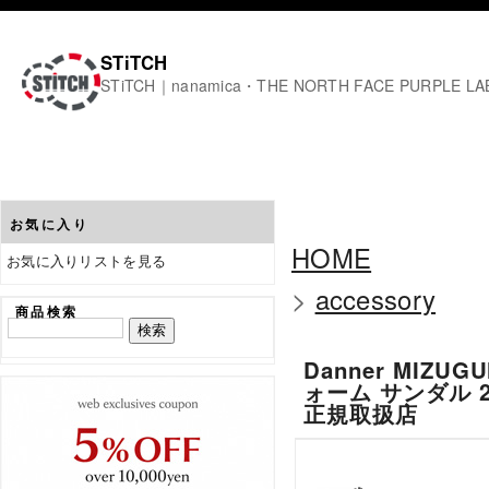
STiTCH
STiTCH｜nanamica・THE NORTH FACE PURPL
お気に入り
HOME
お気に入りリストを見る
>
accessory
商品検索
Danner MIZUG
ォーム サンダル 26
正規取扱店