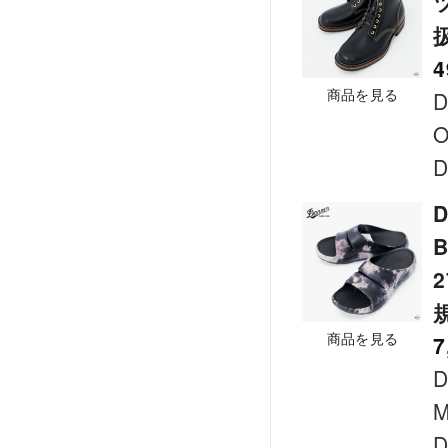
4
商品を見る
D
D
D
商品を見る
7
D
M
D