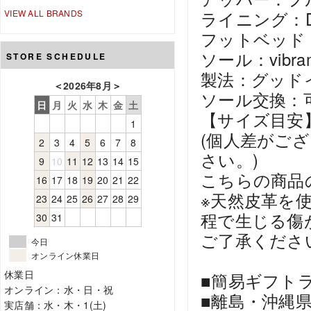
VIEW ALL BRANDS
ライニング：DA
フットベッド
ソール：vibra
STORE SCHEDULE
製法：グッド
＜
2026年8月
＞
ソール交換：
日
月
火
水
木
金
土
【サイズ目安
1
(個人差がご
2
3
4
5
6
7
8
さい。)
9
10
11
12
13
14
15
こちらの商品
16
17
18
19
20
21
22
※天然皮革を
23
24
25
26
27
28
29
程で生じる傷
30
31
ご了承くださ
今日
オンライン休業日
休業日
■簡易ギフト
オンライン：水・日・祝
■離島・沖縄
実店舗：水・木・1(土)