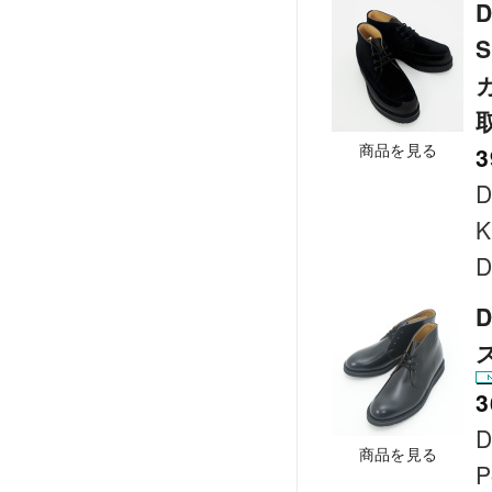
D
商品を見る
3
D
K
D
D
3
D
商品を見る
P