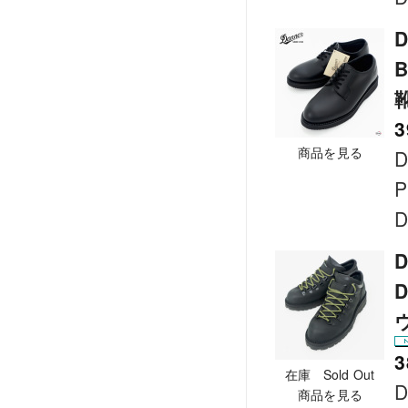
D
3
商品を見る
D
P
D
D
D
3
在庫 Sold Out
D
商品を見る