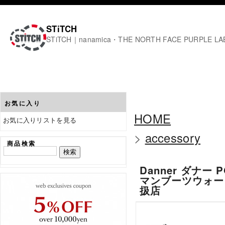
STiTCH
STiTCH｜nanamica・THE NORTH FACE PURPL
お気に入り
HOME
お気に入りリストを見る
>
accessory
商品検索
Danner ダナー P
マンブーツウォータ
扱店