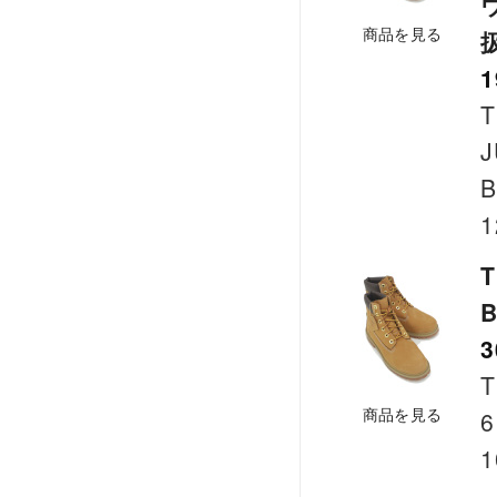
商品を見る
1
T
J
B
1
T
B
3
T
商品を見る
6
1