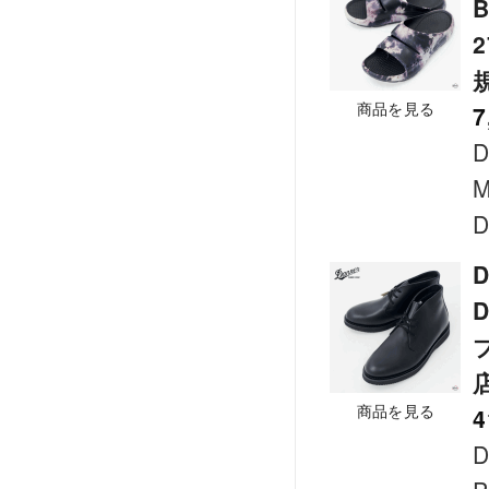
商品を見る
7
D
M
D
D
商品を見る
4
D