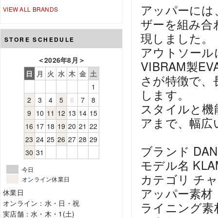
アッパーには
VIEW ALL BRANDS
ザーを組み合
現しました。
STORE SCHEDULE
アウトソール
＜
2026年8月
＞
VIBRAM製
日
月
火
水
木
金
土
さが特徴で、
1
します。
2
3
4
5
6
7
8
スタイルと機
9
10
11
12
13
14
15
アまで、幅広
16
17
18
19
20
21
22
23
24
25
26
27
28
29
ブランド DA
30
31
モデル名 KLA
今日
カテゴリ チ
オンライン休業日
アッパー素材
休業日
オンライン：水・日・祝
ライニング素
実店舗：水・木・1(土)