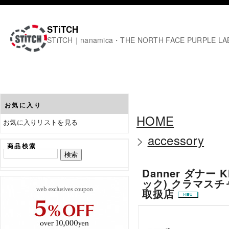
STiTCH
STiTCH｜nanamica・THE NORTH FACE PURPL
お気に入り
HOME
お気に入りリストを見る
>
accessory
商品検索
Danner ダナー K
ック) クラマスチ
取扱店