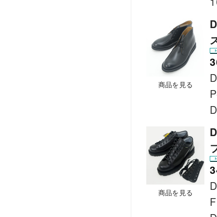
1
D
3
D
商品を見る
P
D
D
3
D
商品を見る
F