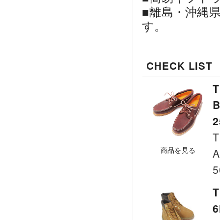
■離島・沖縄
す。
CHECK LIST
T
B
2
T
商品を見る
A
5
6