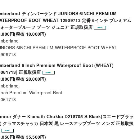
imberland ティンバーランド JUNIORS 6INCHI PREMIUM
ATERPROOF BOOT WHEAT 12909713 定番 6インチ プレミアム
ォータープルーフ ブーツ ジュニア 正規取扱店
9,800円(税抜 18,000円)
imberland
UNIORS 6INCHI PREMIUM WATERPROOF BOOT WHEAT
2909713
imberland 6 Inch Premium Waterproof Boot (WHEAT)
0061713| 正規取扱店
0,800円(税抜 28,000円)
imberland
Inch Premium Waterproof Boot
0061713
anner ダナー Klamath Chukka D218705 S.Black(スエードブラッ
) クラマスチャッカ 日本製 黒 レースアップブーツ メンズ 正規取扱
店
9,050円(税抜 35,500円)