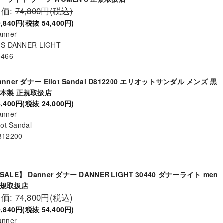
定価:
74,800円(税込)
9,840円(税抜 54,400円)
anner
'S DANNER LIGHT
0466
anner ダナー Eliot Sandal D812200 エリオットサンダル メンズ 黒
本製 正規取扱店
6,400円(税抜 24,000円)
anner
iot Sandal
812200
SALE】 Danner ダナー DANNER LIGHT 30440 ダナーライト men
規取扱店
定価:
74,800円(税込)
9,840円(税抜 54,400円)
anner