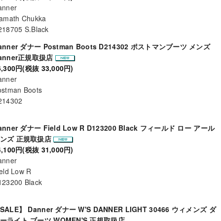
anner
lamath Chukka
218705 S.Black
anner ダナー Postman Boots D214302 ポストマンブーツ メンズ
anner正規取扱店
6,300円(税抜 33,000円)
anner
ostman Boots
214302
anner ダナー Field Low R D123200 Black フィールド ロー アール
ンズ 正規取扱店
4,100円(税抜 31,000円)
anner
eld Low R
123200 Black
SALE】 Danner ダナー W'S DANNER LIGHT 30466 ウィメンズ ダ
ーライト ブーツ WOMEN'S 正規取扱店