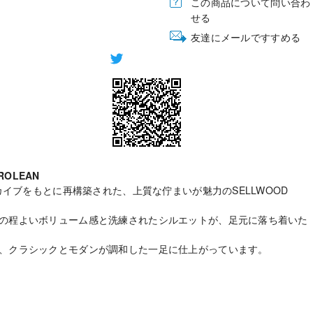
この商品について問い合わ
せる
友達にメールですすめる
IROLEAN
ーカイブをもとに再構築された、上質な佇まいが魅力のSELLWOOD
の程よいボリューム感と洗練されたシルエットが、足元に落ち着いた
、クラシックとモダンが調和した一足に仕上がっています。