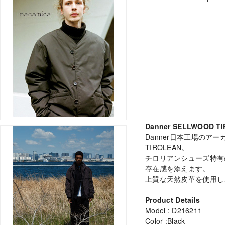
Danner SELLWOOD T
Danner日本工場のア
TIROLEAN。
チロリアンシューズ特有
存在感を添えます。
上質な天然皮革を使用し
Product Details
Model : D216211
Color :Black