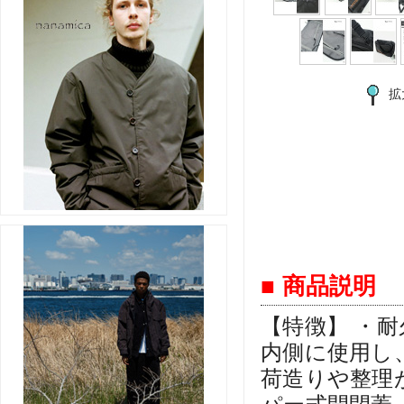
拡
■ 商品説明
【特徴】 ・
内側に使用し
荷造りや整理
パー式開閉蓋