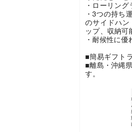
・ローリング
・3つの持ち
のサイドハン
ップ、収納可
・耐候性に優
■簡易ギフト
■離島・沖縄
す。