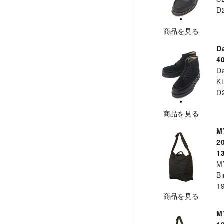
D
商品を見る
D
4
D
K
D
商品を見る
M
2
1
M
Bi
1
商品を見る
M