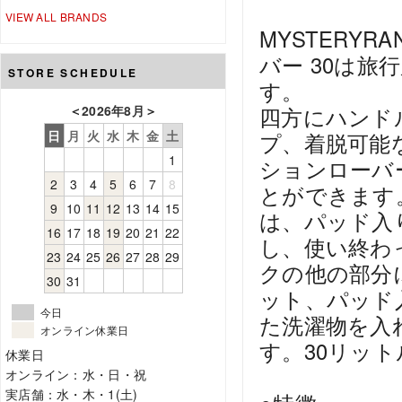
VIEW ALL BRANDS
MYSTERY
バー 30は
STORE SCHEDULE
す。
＜
2026年8月
＞
四方にハンド
日
月
火
水
木
金
土
プ、着脱可能
1
ションローバ
2
3
4
5
6
7
8
とができます
9
10
11
12
13
14
15
は、パッド入
16
17
18
19
20
21
22
し、使い終わ
23
24
25
26
27
28
29
クの他の部分
30
31
ット、パッド
今日
た洗濯物を入
オンライン休業日
す。30リッ
休業日
オンライン：水・日・祝
実店舗：水・木・1(土)