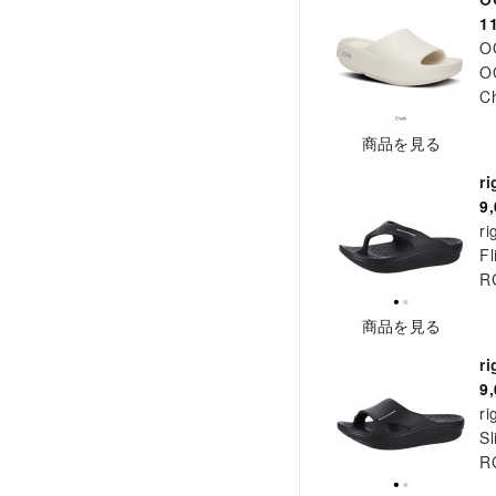
1
O
O
C
商品を見る
r
9
ri
Fl
R
商品を見る
r
9
ri
Sl
R