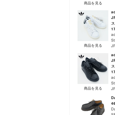
商品を見る
a
J
ス
1
ad
S
商品を見る
J
a
J
ス
1
ad
S
商品を見る
J
D
4
D
S