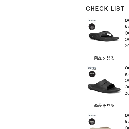
CHECK LIST
O
8
O
OO
2
商品を見る
O
8
O
O
2
商品を見る
O
8
O