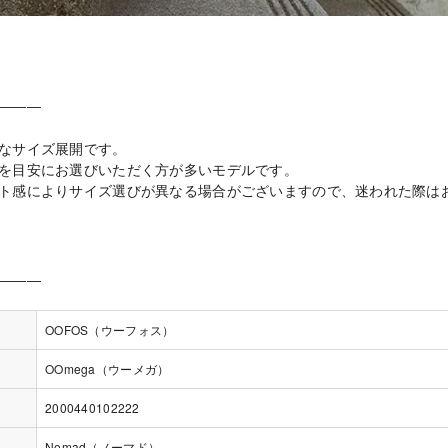
―――
なサイズ展開です。
を目安にお選びいただく方が多いモデルです。
ト感によりサイズ選びが異なる場合がございますので、迷われた際は
―――
OOFOS（ウーフォス）
OOmega（ウーメガ）
2000440102222
Nomad（ノーマド）