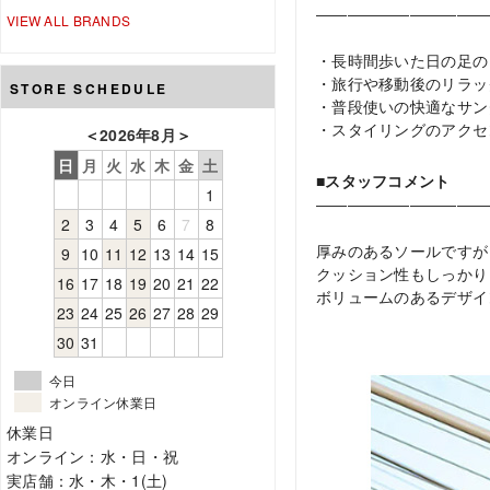
―――――――――――
VIEW ALL BRANDS
・長時間歩いた日の足の
・旅行や移動後のリラッ
STORE SCHEDULE
・普段使いの快適なサン
・スタイリングのアクセ
＜
2026年8月
＞
日
月
火
水
木
金
土
■スタッフコメント
1
―――――――――――
2
3
4
5
6
7
8
厚みのあるソールですが
9
10
11
12
13
14
15
クッション性もしっかり
16
17
18
19
20
21
22
ボリュームのあるデザイ
23
24
25
26
27
28
29
30
31
今日
オンライン休業日
休業日
オンライン：水・日・祝
実店舗：水・木・1(土)