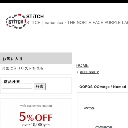
STiTCH
STiTCH｜nanamica・THE NORTH FACE PURPL
お気に入り
HOME
お気に入りリストを見る
>
accessory
商品検索
OOFOS OOmega / No