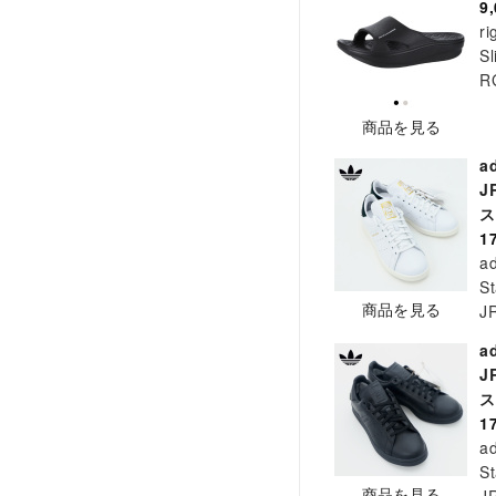
9
ri
Sl
R
商品を見る
a
J
ス
1
ad
S
商品を見る
J
a
J
ス
1
ad
S
商品を見る