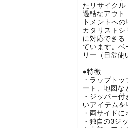
たリサイクル
過酷なアウト
トメントへの
カタリストシ
に対応できる
ています。ベ
リー（日常使
●特徴
・ラップトッ
ート、地図な
・ジッパー付
いアイテムを
・両サイドに
・独自の3ジ