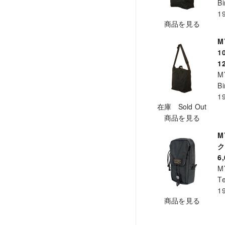
Bi
1
商品を見る
M
1
1
M
Bi
1
在庫 Sold Out
商品を見る
M
ク
6
M
Te
1
商品を見る