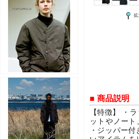
拡
■ 商品説明
【特徴】 ・
ットやノート
・ジッパー付
いアイテムを