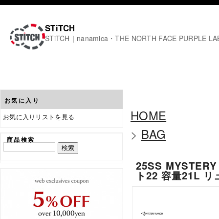
STiTCH
STiTCH｜nanamica・THE NORTH FACE PURPL
お気に入り
HOME
お気に入りリストを見る
>
BAG
商品検索
25SS MYSTER
ト22 容量21L