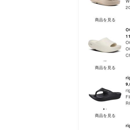
W
2
商品を見る
O
1
O
O
C
商品を見る
r
9
ri
Fl
R
商品を見る
r