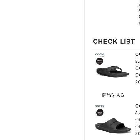
CHECK LIST
O
8
O
OO
2
商品を見る
O
8
O
O
2