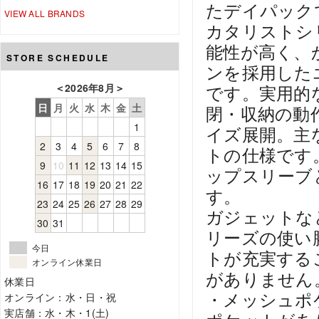
たデイパック
VIEW ALL BRANDS
カタリストシ
能性が高く、
STORE SCHEDULE
ンを採用した
＜
2026年8月
＞
です。実用的
日
月
火
水
木
金
土
閉・収納の動
1
イズ展開。主
2
3
4
5
6
7
8
トの仕様です
9
10
11
12
13
14
15
ップスリーブ
16
17
18
19
20
21
22
す。
23
24
25
26
27
28
29
ガジェットな
30
31
リーズの使い
今日
トが充実する
オンライン休業日
がありません
休業日
・メッシュポ
オンライン：水・日・祝
実店舗：水・木・1(土)