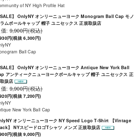
mmunity of NY High Profile Hat
SALE】 OnlyNY オンリーニューヨーク Monogram Ball Cap モノ
ラムボールキャップ 帽子 ユニセックス 正規取扱店
定価:
9,900円(税込)
,930円(税抜 6,300円)
nlyNY
onogram Ball Cap
SALE】 OnlyNY オンリーニューヨーク Antique New York Ball
ap アンティークニューヨークボールキャップ 帽子 ユニセックス 正
規取扱店
定価:
9,900円(税込)
,920円(税抜 7,200円)
nlyNY
tique New York Ball Cap
nlyNY オンリーニューヨーク NY Speed Logo T-Shirt 【Vintage
lack】 NYスピードロゴTシャツ メンズ 正規取扱店
,900円(税抜 9,000円)