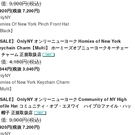
定価:
9,900円(税込)
,920円(税抜 7,200円)
nlyNY
mies Of New York Pinch Front Hat
Black】
SALE】 OnlyNY オンリーニューヨーク Homies of New York
eychain Charm【Multi】 ホーミーズオブニューヨークキーチェー
 チャーム 正規取扱店
定価:
4,180円(税込)
,344円(税抜 3,040円)
nlyNY
omies of New York Keychain Charm
Multi】
SALE】 OnlyNY オンリーニューヨーク Community of NY High
rofile Hat コミュニティ・オブ・エヌワイ ハイプロファイル・ハッ
 帽子 正規取扱店
定価:
9,900円(税込)
,920円(税抜 7,200円)
nlyNY