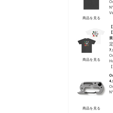
O
NY
Vi
商品を見る
【
【
7
O
商品を見る
Ho
【
O
4
O
NY
商品を見る