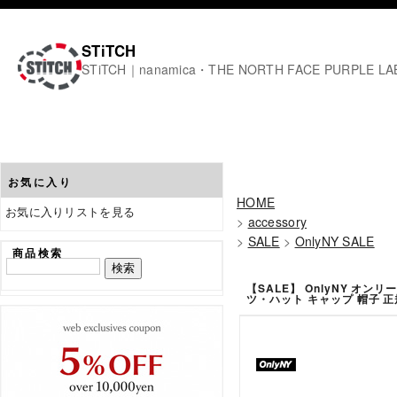
STiTCH
STiTCH｜nanamica・THE NORTH FACE PURPL
お気に入り
HOME
お気に入りリストを見る
>
accessory
>
SALE
>
OnlyNY SALE
商品検索
【SALE】 OnlyNY オンリーニ
ツ・ハット キャップ 帽子 