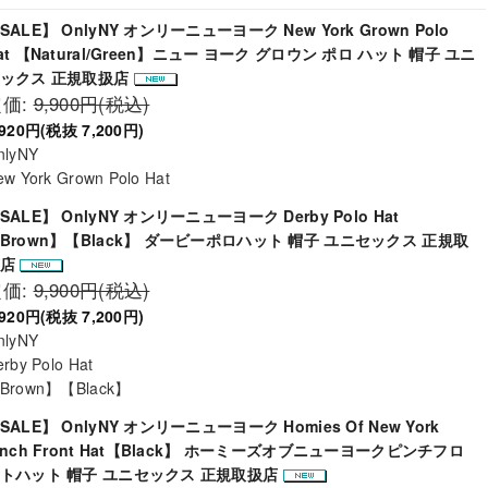
SALE】 OnlyNY オンリーニューヨーク New York Grown Polo
at 【Natural/Green】ニュー ヨーク グロウン ポロ ハット 帽子 ユニ
ックス 正規取扱店
定価:
9,900円(税込)
,920円(税抜 7,200円)
nlyNY
ew York Grown Polo Hat
SALE】 OnlyNY オンリーニューヨーク Derby Polo Hat
Brown】【Black】 ダービーポロハット 帽子 ユニセックス 正規取
扱店
定価:
9,900円(税込)
,920円(税抜 7,200円)
nlyNY
rby Polo Hat
Brown】【Black】
SALE】 OnlyNY オンリーニューヨーク Homies Of New York
inch Front Hat【Black】 ホーミーズオブニューヨークピンチフロ
トハット 帽子 ユニセックス 正規取扱店