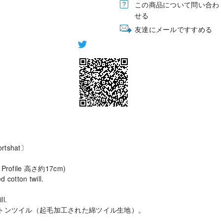
この商品について問い合わ
せる
友達にメールですすめる
rtshat〕
 Profile 高さ約17cm)
cotton twill.
ll.
ットンツイル（起毛加工された綿ツイル生地）。