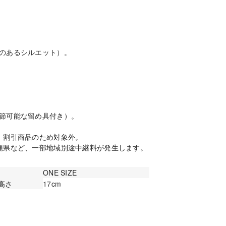
。
のあるシルエット）。
節可能な留め具付き）。
：割引商品のため対象外。
縄県など、一部地域別途中継料が発生します。
ONE SIZE
高さ
17cm