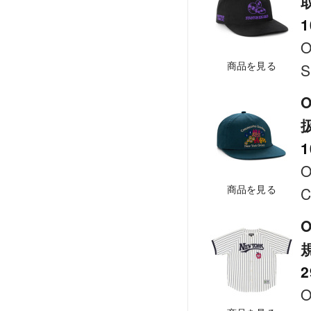
1
O
商品を見る
S
O
1
O
商品を見る
C
O
2
O