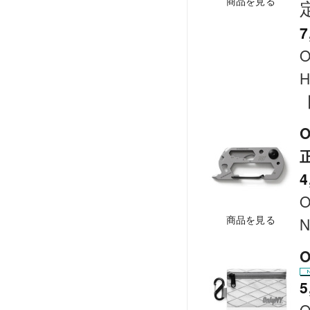
商品を見る
7
O
H
【
O
4
O
商品を見る
N
O
5