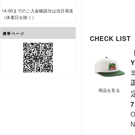
14:00までのご入金確認分は当日発送
（休業日を除く）
携帯ページ
CHECK LIST
Y
商品を見る
7
O
N