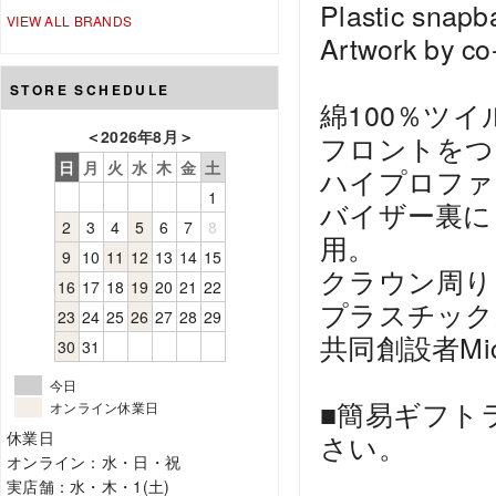
Plastic snapb
VIEW ALL BRANDS
Artwork by c
STORE SCHEDULE
綿100％ツイ
＜
2026年8月
＞
フロントをつ
日
月
火
水
木
金
土
ハイプロファ
1
バイザー裏に
2
3
4
5
6
7
8
用。
9
10
11
12
13
14
15
クラウン周り
16
17
18
19
20
21
22
プラスチック
23
24
25
26
27
28
29
共同創設者Mi
30
31
今日
■簡易ギフト
オンライン休業日
休業日
さい。
オンライン：水・日・祝
実店舗：水・木・1(土)