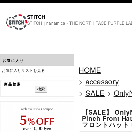
STiTCH
STiTCH｜nanamica・THE NORTH FACE PURPL
お気に入り
HOME
お気に入りリストを見る
>
accessory
商品検索
>
SALE
>
Only
【SALE】 Only
Pinch Fron
フロントハット 