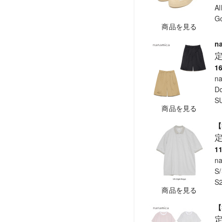
Al
Go
商品を見る
n
1
n
Do
S
商品を見る
【
1
n
S/
S
商品を見る
【