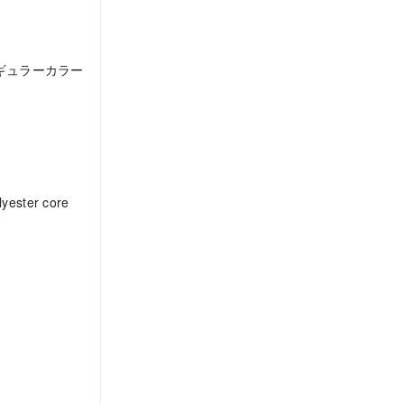
ギュラーカラー
lyester core