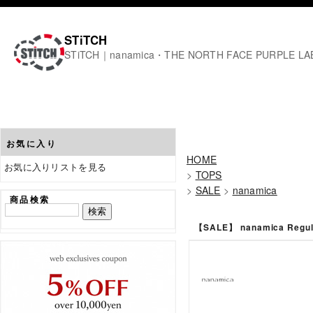
STiTCH
STiTCH｜nanamica・THE NORTH FACE PURPL
お気に入り
HOME
お気に入りリストを見る
>
TOPS
>
SALE
>
nanamica
商品検索
【SALE】 nanamica Regula