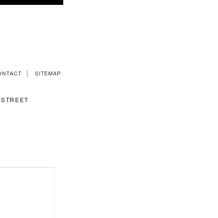
｜
ONTACT
SITEMAP
STREET