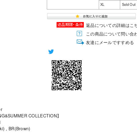
XL
Sold Out
返品についての詳細はこ
この商品について問い合
友達にメールですすめる
r
RING&SUMMER COLLECTION】
9〕
i) , BR(Brown)