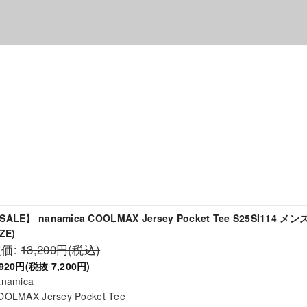
SALE】 nanamica COOLMAX Jersey Pocket Tee S25SI114 メンズ
ZE)
定価:
13,200円(税込)
,920円(税抜 7,200円)
anamica
OOLMAX Jersey Pocket Tee