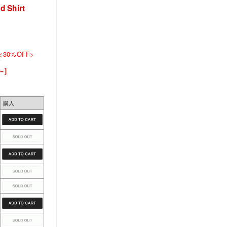
 Shirt
30%OFF>
～]
購入