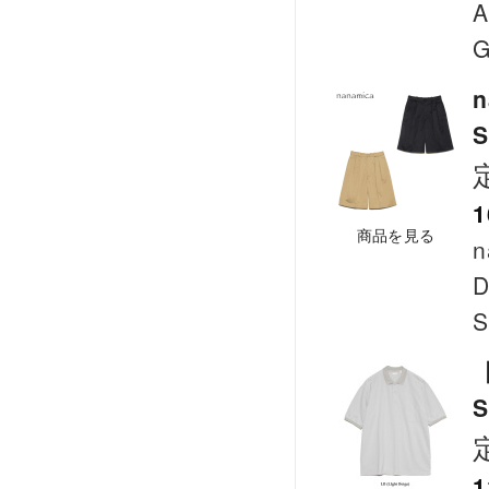
A
G
n
S
1
商品を見る
n
D
S
【
S
1