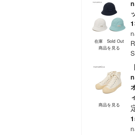
n
ッ
1
n
在庫 Sold Out
R
商品を見る
S
【
n
商品を見る
1
n