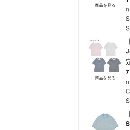
商品を見る
n
S
S
【
J
7
商品を見る
n
C
S
【
S