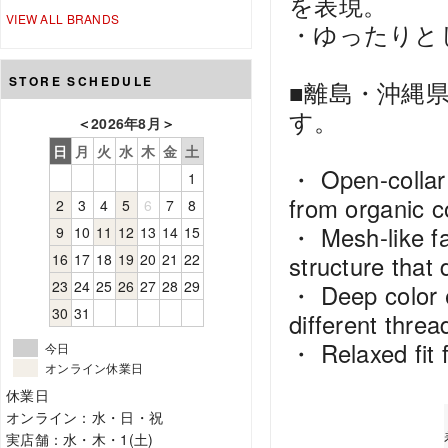
を表現。
VIEW ALL BRANDS
・ゆったりと
STORE SCHEDULE
■離島・沖縄
す。
＜
2026年8月
＞
日
月
火
水
木
金
土
・ Open-collar
1
from organic c
2
3
4
5
6
7
8
・ Mesh-like fa
9
10
11
12
13
14
15
16
17
18
19
20
21
22
structure that 
23
24
25
26
27
28
29
・ Deep color 
30
31
different threa
・ Relaxed fit f
今日
オンライン休業日
休業日
オンライン：水・日・祝
実店舗：水・木・1(土)