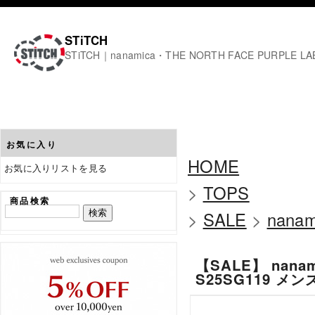
STiTCH
STiTCH｜nanamica・THE NORTH FACE PURPL
お気に入り
HOME
お気に入りリストを見る
>
TOPS
商品検索
>
SALE
>
nanam
【SALE】 nanamic
S25SG119 メンズ