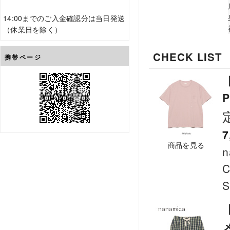
14:00までのご入金確認分は当日発送
（休業日を除く）
CHECK LIST
携帯ページ
【
P
7
商品を見る
n
C
S
【