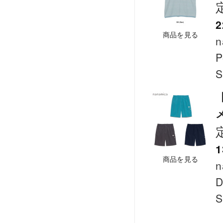
2
商品を見る
n
P
S
【
メ
1
商品を見る
n
D
S