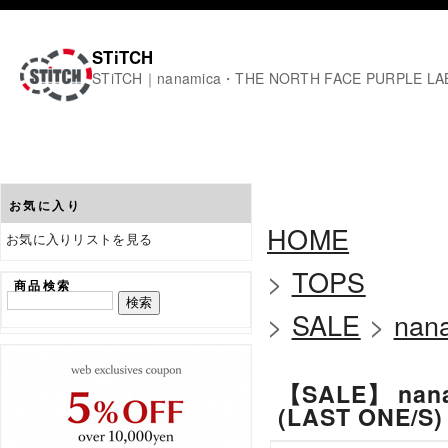
STiTCH
STiTCH｜nanamica・THE NORTH FACE PURPL
お気に入り
HOME
お気に入りリストを見る
>
TOPS
商品検索
>
SALE
>
nan
【SALE】 nana
(LAST ONE/S)