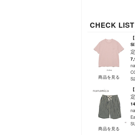
CHECK LIST
【
SI
7
n
C
商品を見る
S
【
1
n
Ea
S
商品を見る