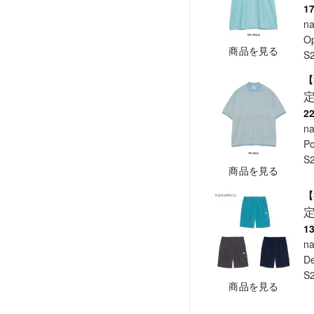
1
n
Op
商品を見る
S
【
2
n
Po
S
商品を見る
【
1
n
De
S
商品を見る