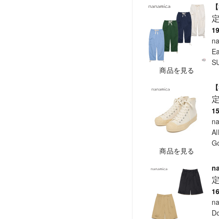
【
1
n
Ea
S
商品を見る
【
1
n
Al
Go
商品を見る
n
1
n
Do