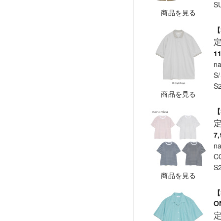
S
商品を見る
【
1
n
S/
S
商品を見る
【
7
n
C
S
商品を見る
【
O