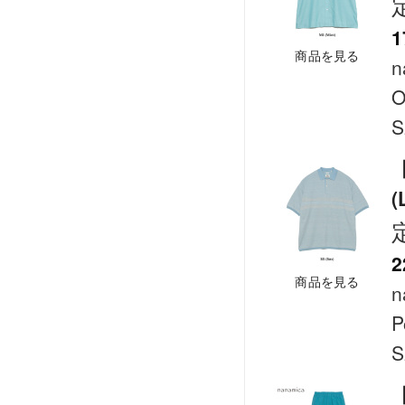
1
商品を見る
n
O
S
【
(
2
商品を見る
n
P
S
【