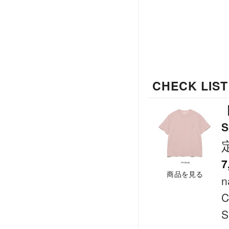
CHECK LIST
【
S
7
商品を見る
n
C
S