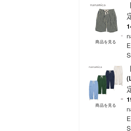
【
1
n
商品を見る
E
S
【
(
1
商品を見る
n
E
S