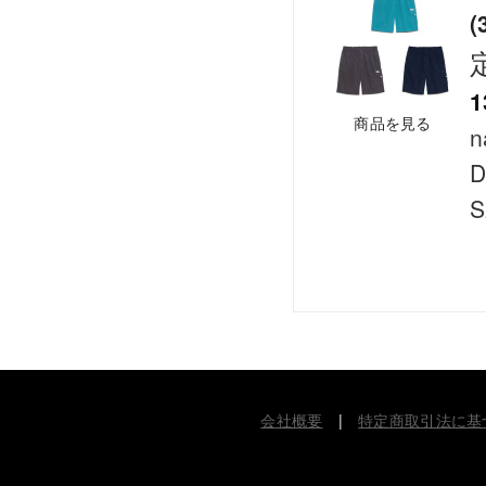
(
1
商品を見る
n
D
S
会社概要
|
特定商取引法に基