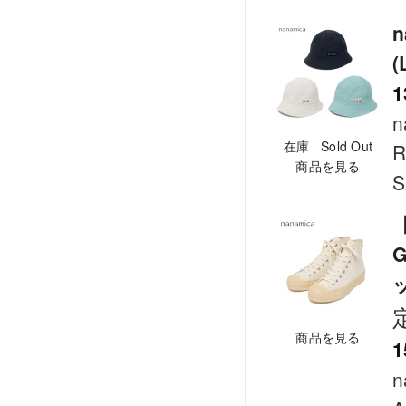
n
(
1
n
在庫 Sold Out
R
商品を見る
S
【
商品を見る
1
n