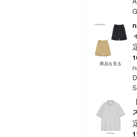
A
G
n
ィ
1
商品を見る
n
D
S
【
ズ
1