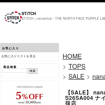
STiTCH
STiTCH｜nanamica・THE NORTH FACE PURPL
お気に入り
HOME
お気に入りリストを見る
>
TOPS
商品検索
>
SALE
>
nan
【SALE】 nana
S26SA004
扱店