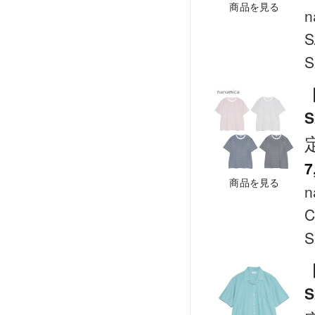
商品を見る
n
S
S
【
S
7
商品を見る
n
C
S
【
S