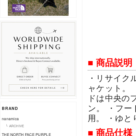
■ 商品説明
・リサイク
ャケット。 
ドは中央の
ン。 ・フ
BRAND
用。 ・ゆ
nanamica
└ ARCHIVE
■ 商品仕様
THE NORTH FACE PURPLE