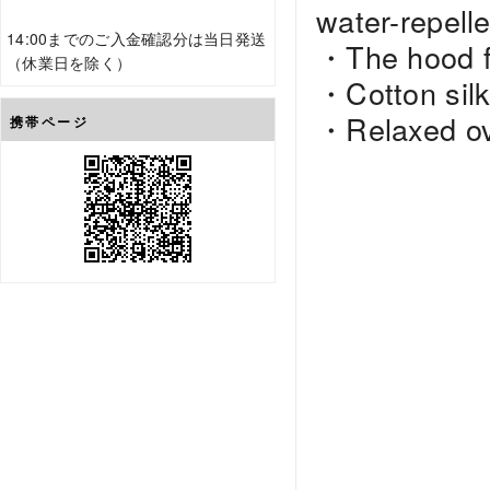
water-repelle
14:00までのご入金確認分は当日発送
・The hood fe
（休業日を除く）
・Cotton silk 
・Relaxed ove
携帯ページ