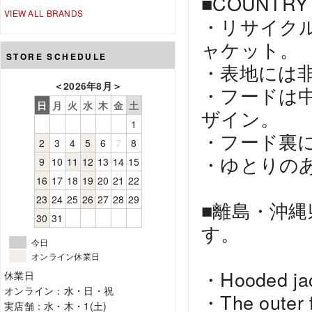
■COUNTRY
VIEW ALL BRANDS
・リサイク
ャケット。
STORE SCHEDULE
・表地には
＜
2026年8月
＞
・フードは
日
月
火
水
木
金
土
ザイン。
1
・フード裏
2
3
4
5
6
7
8
・ゆとりの
9
10
11
12
13
14
15
16
17
18
19
20
21
22
23
24
25
26
27
28
29
■離島・沖
30
31
す。
今日
オンライン休業日
・Hooded jack
休業日
オンライン：水・日・祝
・The outer fa
実店舗：水・木・1(土)