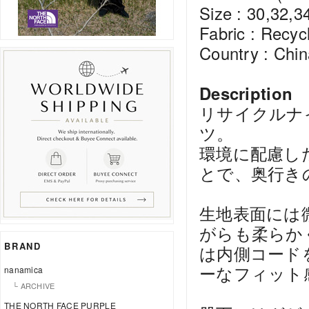
Size : 30,32,3
Fabric : Recyc
Country : Chin
Description
リサイクルナ
ツ。
環境に配慮し
とで、奥行き
生地表面には
がらも柔らか
BRAND
は内側コード
ーなフィット
nanamica
└ ARCHIVE
THE NORTH FACE PURPLE