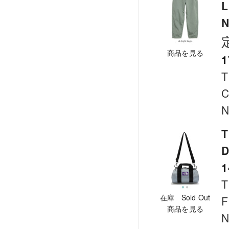
L
N
商品を見る
1
T
C
N
T
D
1
T
在庫 Sold Out
F
商品を見る
N