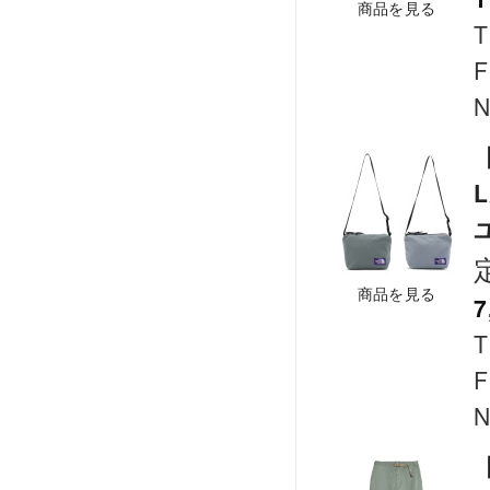
商品を見る
T
F
N
【
L
商品を見る
7
T
F
N
【