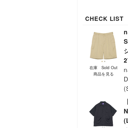
CHECK LIST
n
2
在庫 Sold Out
n
商品を見る
D
(
【
N
(