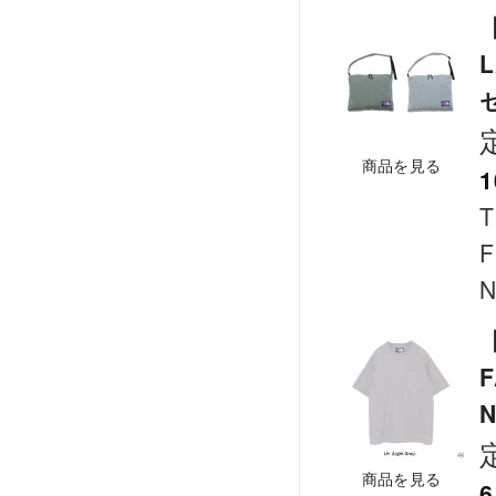
【
L
セ
商品を見る
1
T
F
N
F
N
商品を見る
6