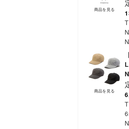
商品を見る
1
T
N
N
【
L
N
商品を見る
6
T
6
N