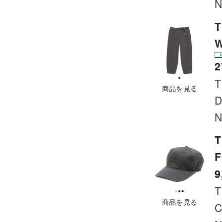
N
T
W
2
T
商品を見る
D
N
T
F
9
T
商品を見る
C