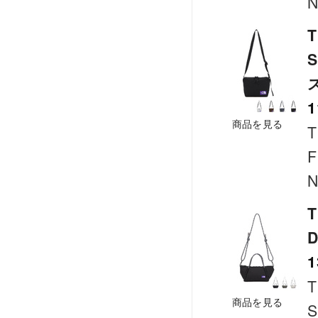
N
T
S
1
商品を見る
T
F
N
T
D
1
T
商品を見る
S