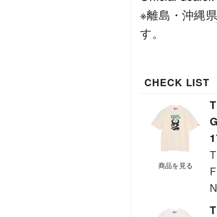
※離島・沖縄
す。
CHECK LIST
T
G
1
T
商品を見る
F
N
T