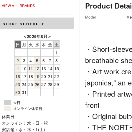
Product Detai
VIEW ALL BRANDS
Model
Me
STORE SCHEDULE
＜
2026年8月
＞
日
月
火
水
木
金
土
・Short-sleeve 
1
breathable she
2
3
4
5
6
7
8
9
10
11
12
13
14
15
・Art work crea
16
17
18
19
20
21
22
japonica,” an 
23
24
25
26
27
28
29
・Printed artwo
30
31
今日
front
オンライン休業日
・Original butt
休業日
オンライン：水・日・祝
・THE NORTH F
実店舗：水・木・1(土)