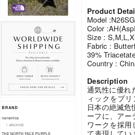
Product Detai
Model :N26S
Color :AH(Asp
Size : S,M,L,X
Fabric : Butter
39% Triacetat
Country : Chin
Description
通気性に優れ
ィックをプリ
日本の絶滅危
BRAND
ーフに、アー
nanamica
ワークを採用
└ ARCHIVE
て表現してい
THE NORTH FACE PURPLE