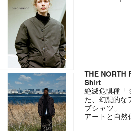
THE NORTH F
Shirt
絶滅危惧種「
た、幻想的な
ブシャツ。
アートと自然