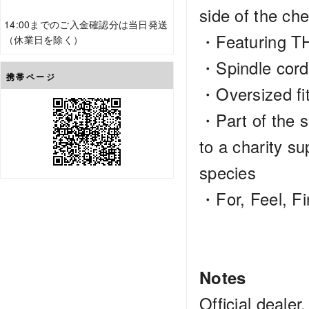
side of the ch
14:00までのご入金確認分は当日発送
・Featuring T
（休業日を除く）
・Spindle cord
携帯ページ
・Oversized fit
・Part of the s
to a charity s
species
・For, Feel, F
Notes
Official dealer.