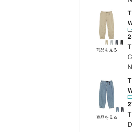
T
W
2
T
商品を見る
C
N
T
W
2
T
商品を見る
D