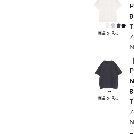
P
8
T
商品を見る
7
N
【
P
N
8
商品を見る
T
7
N