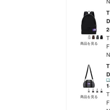
N
T
2
T
商品を見る
F
N
T
D
1
T
商品を見る
F