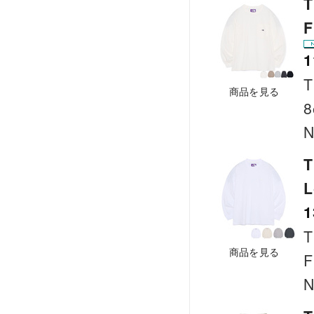
T
F
1
T
商品を見る
8
N
T
L
1
T
商品を見る
F
N