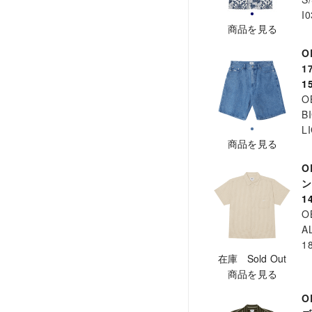
I
商品を見る
O
1
1
O
B
L
商品を見る
O
ン
1
O
A
1
在庫 Sold Out
商品を見る
O