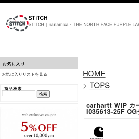
STiTCH
STiTCH｜nanamica・THE NORTH FACE PURPL
お気に入り
HOME
お気に入りリストを見る
>
TOPS
商品検索
carhartt WI
I035613-25