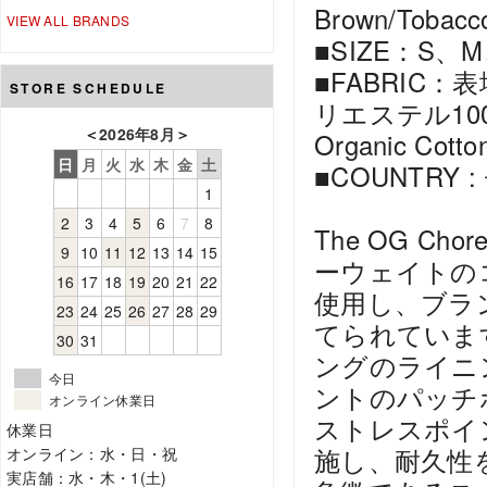
Brown/Tobacco
VIEW ALL BRANDS
■SIZE：S、M
■FABRIC：
STORE SCHEDULE
リエステル100
＜
2026年8月
＞
Organic Cotton
日
月
火
水
木
金
土
■COUNTRY 
1
2
3
4
5
6
7
8
The OG C
9
10
11
12
13
14
15
ーウェイトの
16
17
18
19
20
21
22
使用し、ブラ
23
24
25
26
27
28
29
てられていま
30
31
ングのライニ
今日
ントのパッチ
オンライン休業日
ストレスポイ
休業日
施し、耐久性
オンライン：水・日・祝
実店舗：水・木・1(土)