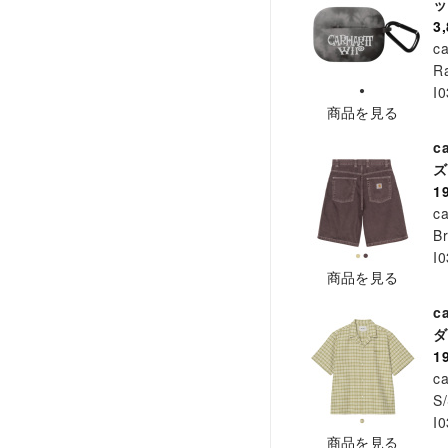
3
ca
Ra
I
商品を見る
c
ズ
1
ca
B
I
商品を見る
c
ダ
1
ca
S/
I
商品を見る