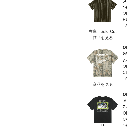
ズ
1
O
H
1
在庫 Sold Out
商品を見る
O
2
7
O
C
1
商品を見る
O
メ
7
O
C
1