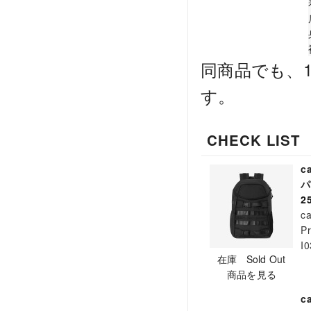
同商品でも、1
す。
CHECK LIST
c
2
ca
Pr
I
在庫 Sold Out
商品を見る
c