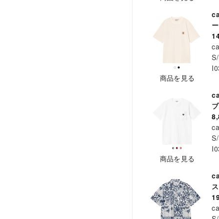
c
ー
1
ca
S/
I
商品を見る
c
ブ
8
ca
S/
I
商品を見る
c
ス
1
ca
S/