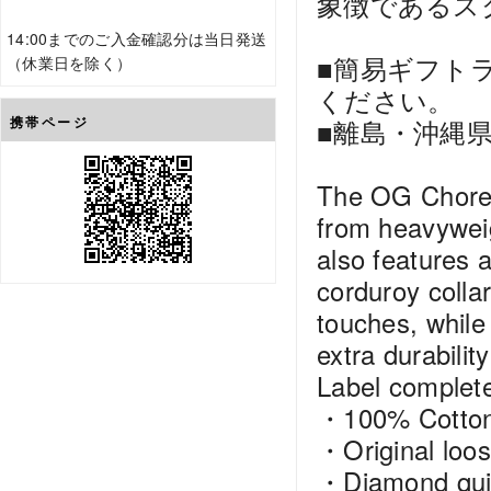
象徴であるス
14:00までのご入金確認分は当日発送
■簡易ギフト
（休業日を除く）
ください。
携帯ページ
■離島・沖縄
The OG Chore C
from heavywei
also features a
corduroy collar
touches, while 
extra durabilit
Label complete
・100% Cotton 
・Original loose
・Diamond quil