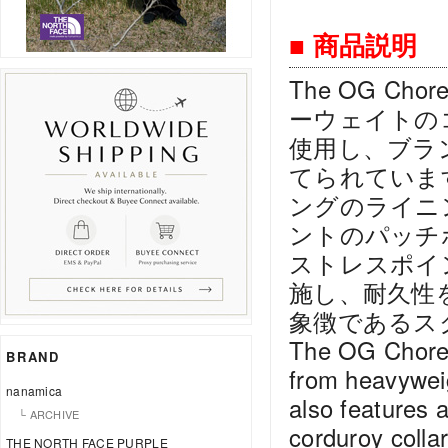
■ 商品説明
The OG C
ーウェイトの
使用し、ブラ
てられていま
ングのライニ
ントのパッチ
ストレスポイ
施し、耐久性
象徴であるス
The OG Chore C
BRAND
from heavywei
nanamica
also features a
└ ARCHIVE
corduroy collar
THE NORTH FACE PURPLE