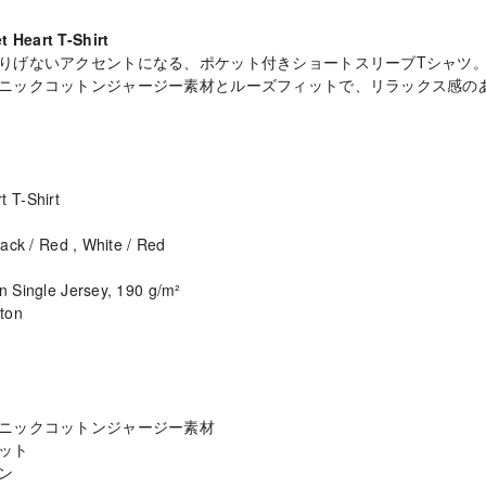
t Heart T-Shirt
りげないアクセントになる、ポケット付きショートスリーブTシャツ
ニックコットンジャージー素材とルーズフィットで、リラックス感の
t T-Shirt
Black / Red , White / Red
on Single Jersey, 190 g/m²
ton
ニックコットンジャージー素材
ット
ン