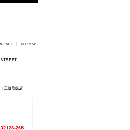
｜
ONTACT
SITEMAP
STREET
ンズ | 正規取扱店
I032128-26S