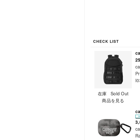
CHECK LIST
c
2
ca
Pr
I
在庫 Sold Out
商品を見る
c
3
ca
Ra