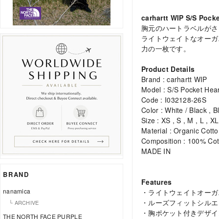
carhartt WIP S/S Pocke
胸元のハートラベルがさ
ライトウェイトなオーガ
力の一枚です。
Product Details
Brand : carhartt WIP
Model : S/S Pocket Hear
Code : I032128-26S
Color : White / Black , 
Size : XS , S , M , L , XL
Material : Organic Cott
Composition : 100% Cot
MADE IN
BRAND
Features
nanamica
・ライトウェイトオーガ
・ルーズフィットシルエ
└ ARCHIVE
・胸ポケット付きデザイ
THE NORTH FACE PURPLE