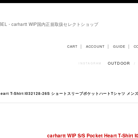
E LABEL・carhartt WIP国内正規取扱セレクトショップ
｜
｜
｜
CART
ACCOUNT
GUIDE
C
OUTDOOR
/
INSTAGRAM
cket Heart T-Shirt I032128-26S ショートスリーブポケットハートTシャツ メ
carhartt WIP S/S Pocket Heart T-Shirt 