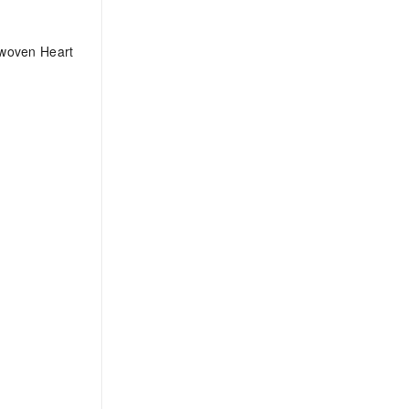
A woven Heart