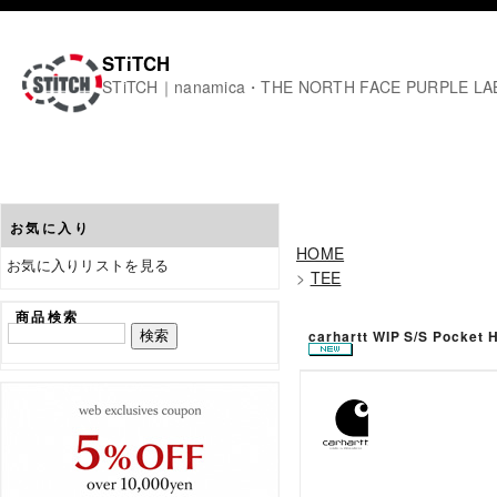
STiTCH
STiTCH｜nanamica・THE NORTH FACE PURPL
お気に入り
HOME
お気に入りリストを見る
>
TEE
商品検索
carhartt WIP S/S Po