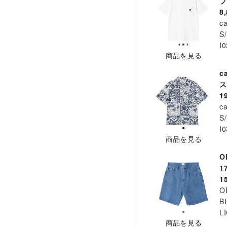
ブ
8
ca
S/
I
商品を見る
c
ス
1
ca
S/
I
商品を見る
O
1
1
O
B
L
商品を見る