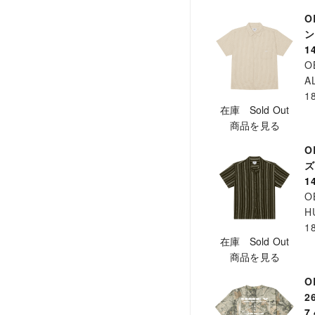
O
ン
1
O
A
1
在庫 Sold Out
商品を見る
O
ズ
1
O
H
1
在庫 Sold Out
商品を見る
O
2
7