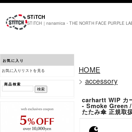
STiTCH
STiTCH｜nanamica・THE NORTH FACE PURPL
お気に入り
HOME
お気に入りリストを見る
>
accessory
商品検索
carhartt WI
- Smoke Green
たたみ傘 正規取