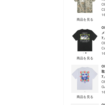
O
C
1
商品を見る
O
メ
7
O
C
1
商品を見る
O
7
O
G
1
商品を見る
O