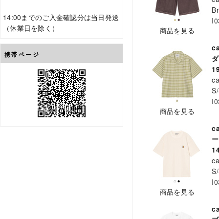
B
14:00までのご入金確認分は当日発送
I
（休業日を除く）
商品を見る
c
携帯ページ
ダ
1
ca
S/
I
商品を見る
c
ー
1
ca
S/
I
商品を見る
c