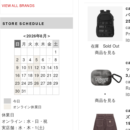
VIEW ALL BRANDS
c
2
STORE SCHEDULE
ca
Pr
＜
2026年8月
＞
I
日
月
火
水
木
金
土
在庫 Sold Out
1
商品を見る
2
3
4
5
6
7
8
c
9
10
11
12
13
14
15
16
17
18
19
20
21
22
3
ca
23
24
25
26
27
28
29
Ra
30
31
I
商品を見る
今日
オンライン休業日
c
休業日
ズ
オンライン：水・日・祝
1
実店舗：水・木・1(土)
ca