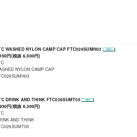
TC WASHED NYLON CAMP CAP FTC026SUMH03
,150円(税抜 6,500円)
TC
ASHED NYLON CAMP CAP
TC026SUMH03
TC DRINK AND THINK FTC026SUMT05
,930円(税抜 6,300円)
TC
RINK AND THINK
TC026SUMT05