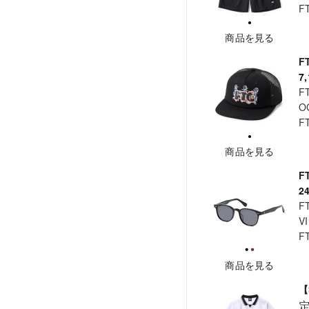
F
商品を見る
F
7
F
O
F
商品を見る
F
2
F
V
F
商品を見る
【