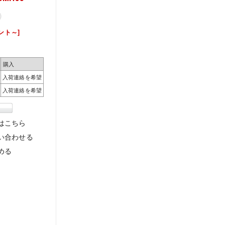
)
ント～]
購入
入荷連絡を希望
入荷連絡を希望
はこちら
い合わせる
める