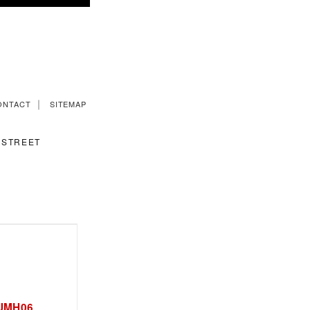
｜
ONTACT
SITEMAP
STREET
SUMH06