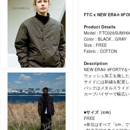
FTC x NEW ERA® 9FO
Product Details
Model : FTC026SUMH0
Color : BLACK , GRAY
Size : FREE
Fabric : COTTON
Description
NEW ERA® 9FOR
ウォッシュ加工を施した
サイドには刺繍を配置し
バックはメタルスライド
カーブバイザーで幅広い
■サイズ（cm）
FREE
※単位はすべて「cm」で