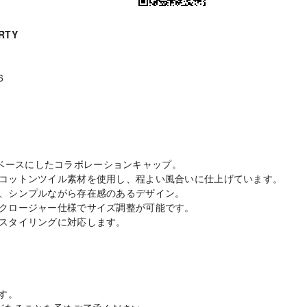
RTY
6
TYをベースにしたコラボレーションキャップ。
コットンツイル素材を使用し、程よい風合いに仕上げています。
、シンプルながら存在感のあるデザイン。
クロージャー仕様でサイズ調整が可能です。
スタイリングに対応します。
す。