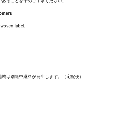
があることを予めご了承ください。
tomers
 woven label.
地域は別途中継料が発生します。（宅配便）