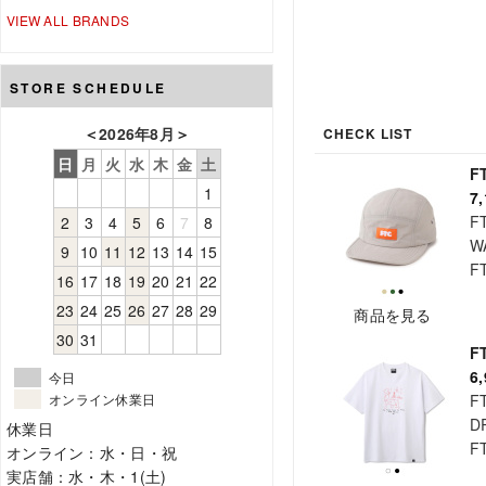
VIEW ALL BRANDS
STORE SCHEDULE
＜
2026年8月
＞
CHECK LIST
日
月
火
水
木
金
土
F
1
7
F
2
3
4
5
6
7
8
W
9
10
11
12
13
14
15
F
16
17
18
19
20
21
22
23
24
25
26
27
28
29
商品を見る
30
31
F
6
今日
F
オンライン休業日
D
休業日
F
オンライン：水・日・祝
実店舗：水・木・1(土)