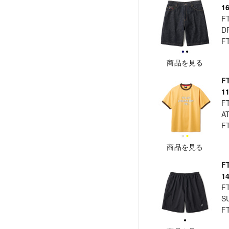
1
F
D
F
商品を見る
F
1
F
A
F
商品を見る
F
1
F
S
F