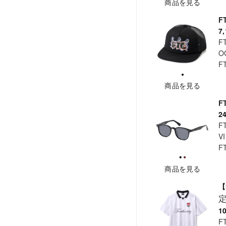
商品を見る
F
7
F
O
F
商品を見る
F
2
F
V
F
商品を見る
【
1
F