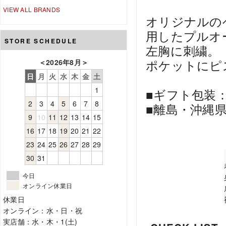
VIEW ALL BRANDS
オリジナルの
用したプルオ
STORE SCHEDULE
左胸に刺繍。
ポケットにピ
＜
2026年8月
＞
日
月
火
水
木
金
土
1
■ギフト包装
2
3
4
5
6
7
8
■離島・沖縄
9
10
11
12
13
14
15
16
17
18
19
20
21
22
23
24
25
26
27
28
29
30
31
今日
オンライン休業日
休業日
オンライン：水・日・祝
実店舗：水・木・1(土)