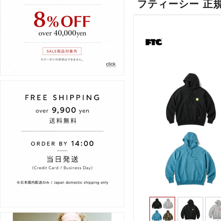
フティーシー 正