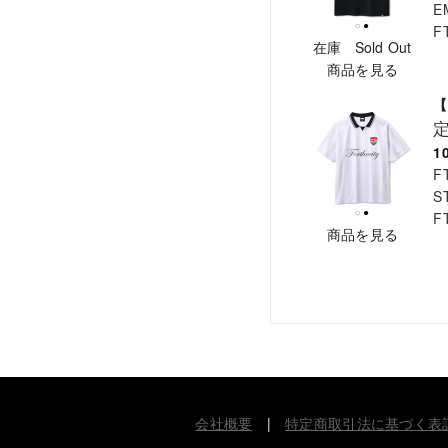
E
F
在庫 Sold Out
商品を見る
【
1
F
S
F
商品を見る
会社概要
|
特定商取引法に基づく表