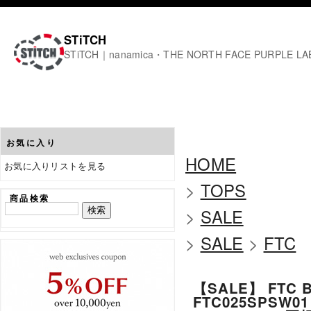
STiTCH
STiTCH｜nanamica・THE NORTH FACE PURPL
お気に入り
HOME
お気に入りリストを見る
>
TOPS
商品検索
>
SALE
>
SALE
>
FTC
【SALE】 FTC 
FTC025SPS