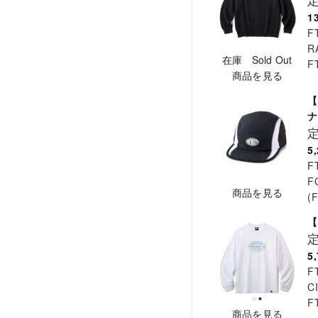
1
F
R
在庫 Sold Out
F
商品を見る
【
ナ
5
F
F
商品を見る
(
【
5
F
C
F
商品を見る