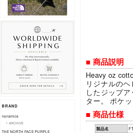
■ 商品説明
Heavy oz cotton
リジナルのヘ
したジップア
ター。 ポケ
BRAND
■ 商品仕様
nanamica
└ ARCHIVE
製品名
F
THE NORTH FACE PURPLE