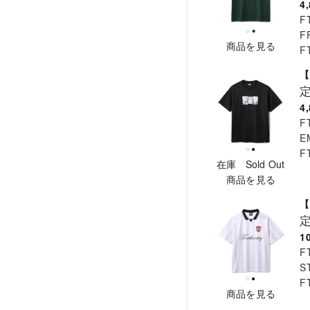
4
F
F
商品を見る
F
【
4
F
E
F
在庫 Sold Out
商品を見る
【
1
F
S
F
商品を見る