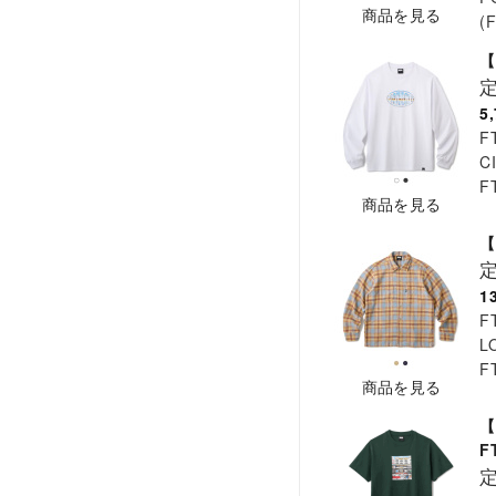
商品を見る
(
【
5
F
C
F
商品を見る
【
1
F
L
F
商品を見る
【
F