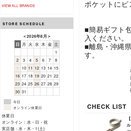
ポケットにピ
VIEW ALL BRANDS
STORE SCHEDULE
■簡易ギフト
入ください。
＜
2026年8月
＞
日
月
火
水
木
金
土
■離島・沖縄
1
す。
2
3
4
5
6
7
8
9
10
11
12
13
14
15
16
17
18
19
20
21
22
23
24
25
26
27
28
29
30
31
今日
CHECK LIST
オンライン休業日
休業日
【
オンライン：水・日・祝
ル
実店舗：水・木・1(土)