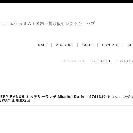
E LABEL・carhartt WIP国内正規取扱セレクトショップ
｜
｜
｜
｜
CART
ACCOUNT
GUIDE
CONTACT
SI
OUTDOOR
STRE
/
INSTAGRAM
RY RANCH ミステリーランチ Mission Duffel 19761382 ミッションダ
 3WAY 正規取扱店