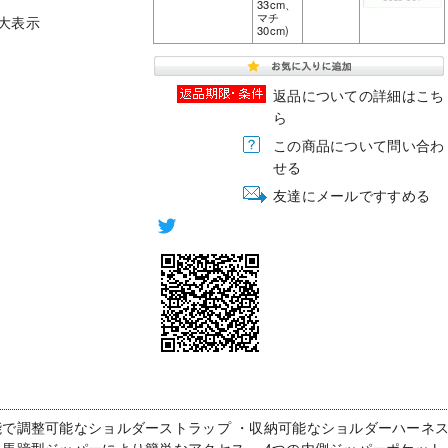
33cm、
マチ
大表示
30cm)
返品についての詳細はこち
ら
この商品について問い合わ
せる
友達にメールですすめる
能で調整可能なショルダーストラップ ・収納可能なショルダーハーネ