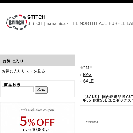
STiTCH
STiTCH｜nanamica・THE NORTH FACE PURPL
お気に入り
HOME
お気に入りリストを見る
>
BAG
>
SALE
商品検索
【SALE】 国内正規品 MYSTE
ル55 容量55L ユニセックス