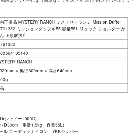
・馬蹄型ジッパーにより簡単なアクセス ・4つの内側ジッパーポケット
内正規品 MYSTERY RANCH ミステリーランチ Mission Duffel
9761382 ミッションダッフル55 容量55L リュック ショルダー か
ん 正規取扱店
9761382
888564185148
YSTERY RANCH
330mm × 奥行300mm × 高さ640mm
500g
品
〕
0D(シャドー1000D)
cm×D30cm、重量1.5kg、容量55L)
0デニール コーデュラナイロン、YKKジッパー