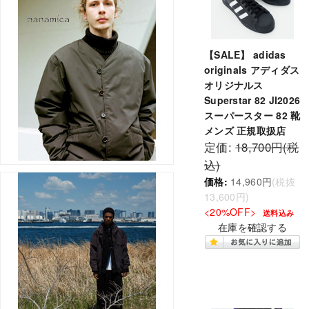
【SALE】 adidas
originals アディダス
オリジナルス
Superstar 82 JI2026
スーパースター 82 靴
メンズ 正規取扱店
定価:
18,700円(税
込)
価格:
14,960円
(税抜
13,600円)
<20%OFF>
送料込み
在庫を確認する