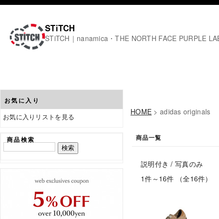
STiTCH
STiTCH｜nanamica・THE NORTH FACE PURPL
お気に入り
HOME
> adidas originals
お気に入りリストを見る
商品一覧
商品検索
説明付き
/ 写真のみ
1件～16件 （全16件）