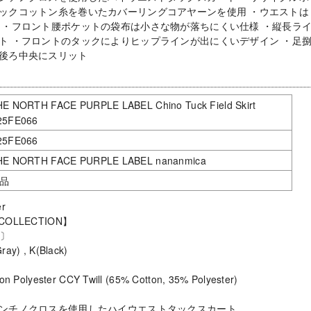
ックコットン糸を巻いたカバーリングコアヤーンを使用 ・ウエストは
 ・フロント腰ポケットの袋布は小さな物が落ちにくい仕様 ・縦長ラ
ト ・フロントのタックによりヒップラインが出にくいデザイン ・足
後ろ中央にスリット
E NORTH FACE PURPLE LABEL Chino Tuck Field Skirt
25FE066
25FE066
HE NORTH FACE PURPLE LABEL nananmica
品
r
 COLLECTION】
6〕
y) , K(Black)
 Polyester CCY Twill (65% Cotton, 35% Polyester)
ンチノクロスを使用したハイウエストタックスカート