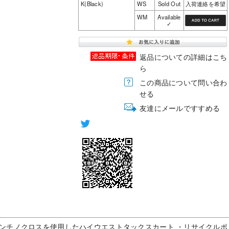
K(Black)
WS
Sold Out
入荷連絡を希望
WM
Available
✓
返品についての詳細はこち
ら
この商品について問い合わ
せる
友達にメールですすめる
ンチノクロスを使用したハイウエストタックスカート ・リサイクルポ