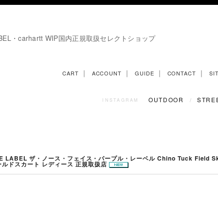
E LABEL・carhartt WIP国内正規取扱セレクトショップ
｜
｜
｜
｜
CART
ACCOUNT
GUIDE
CONTACT
SI
OUTDOOR
STRE
/
INSTAGRAM
PLE LABEL ザ・ノース・フェイス・パープル・レーベル Chino Tuck Field Sk
ィールドスカート レディース 正規取扱店