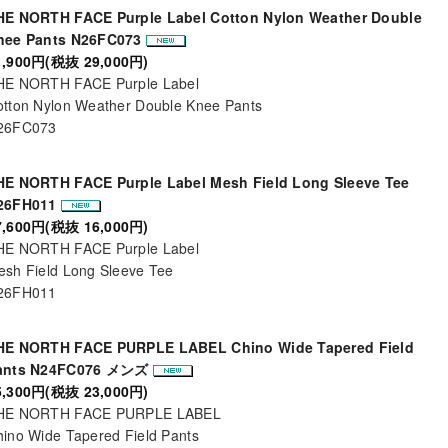
HE NORTH FACE Purple Label Cotton Nylon Weather Double
nee Pants N26FC073
1,900円(税抜 29,000円)
HE NORTH FACE Purple Label
tton Nylon Weather Double Knee Pants
26FC073
HE NORTH FACE Purple Label Mesh Field Long Sleeve Tee
26FH011
7,600円(税抜 16,000円)
HE NORTH FACE Purple Label
sh Field Long Sleeve Tee
26FH011
HE NORTH FACE PURPLE LABEL Chino Wide Tapered Field
ants N24FC076 メンズ
5,300円(税抜 23,000円)
HE NORTH FACE PURPLE LABEL
ino Wide Tapered Field Pants