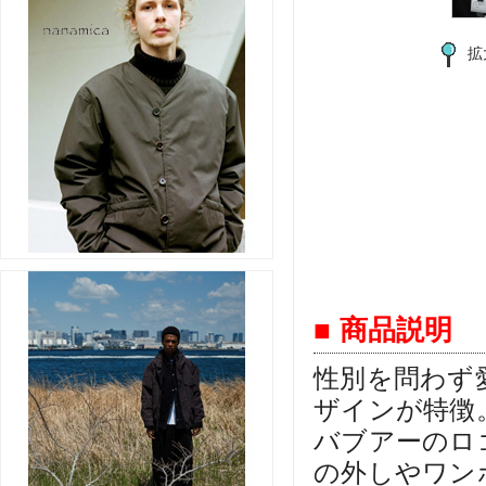
拡
■ 商品説明
性別を問わず
ザインが特徴
バブアーのロ
の外しやワン