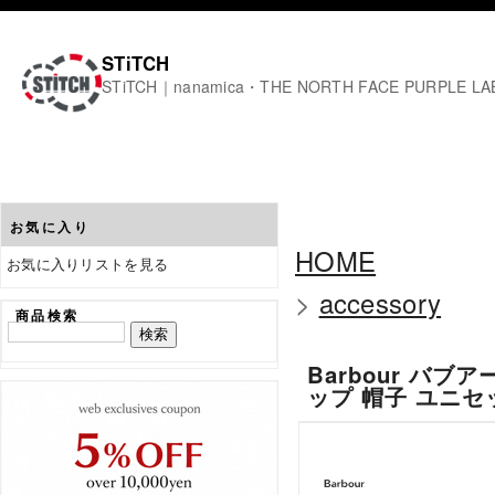
STiTCH
STiTCH｜nanamica・THE NORTH FACE PURPL
お気に入り
HOME
お気に入りリストを見る
>
accessory
商品検索
Barbour バブア
ップ 帽子 ユニ