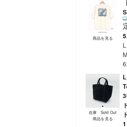
【
S
5
商品を見る
L
M
6
L
T
在庫 Sold Out
商品を見る
1