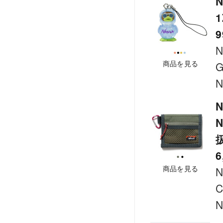
N
9
商品を見る
G
N
N
6
商品を見る
N
C
N