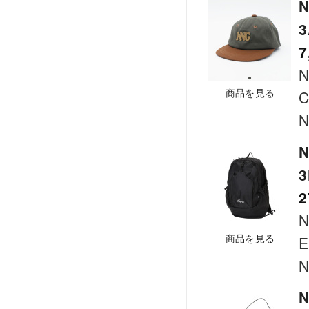
N
7
商品を見る
C
N
N
2
商品を見る
E
N
N