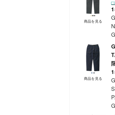
1
G
商品を見る
N
G
G
T
1
商品を見る
G
S
P
G