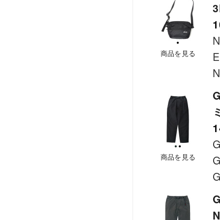
1
商品を見る
E
N
G
1
G
商品を見る
G
G
G