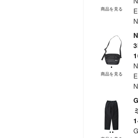
商品を見る
E
N
N
1
商品を見る
E
N
G
1
G