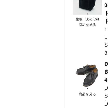
在庫 Sold Out
商品を見る
1
L
S
3
D
B
4
D
商品を見る
S
D