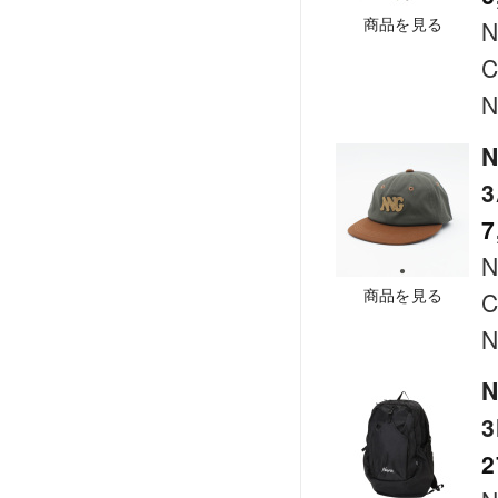
商品を見る
N
C
N
N
7
商品を見る
C
N
N
2