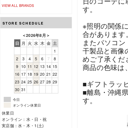
日のコーデに
VIEW ALL BRANDS
す。
STORE SCHEDULE
※照明の関係
合があります
＜
2026年8月
＞
またパソコン
日
月
火
水
木
金
土
干製品と画像
1
めご了承くだ
2
3
4
5
6
7
8
商品の色味は
9
10
11
12
13
14
15
16
17
18
19
20
21
22
23
24
25
26
27
28
29
■ギフトラッ
30
31
■離島・沖縄
す。
今日
オンライン休業日
休業日
オンライン：水・日・祝
実店舗：水・木・1(土)