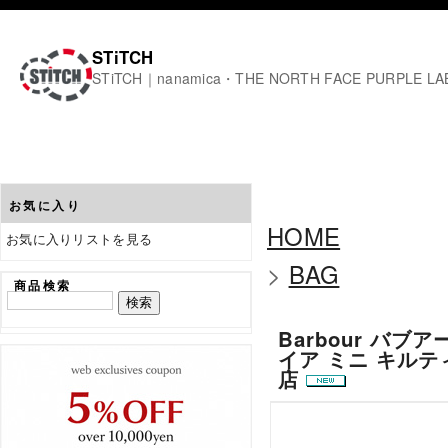
STiTCH
STiTCH｜nanamica・THE NORTH FACE PURPL
お気に入り
HOME
お気に入りリストを見る
>
BAG
商品検索
Barbour バブアー 
イア ミニ キルテ
店