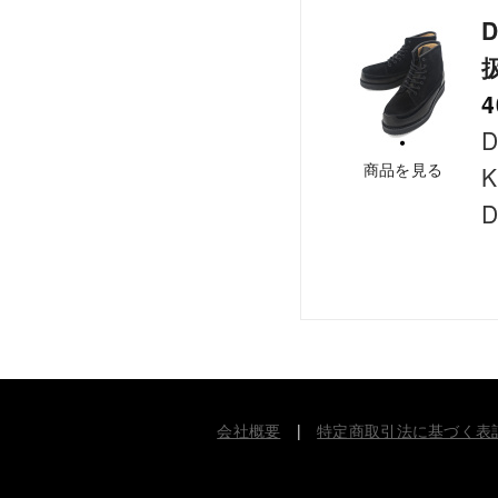
D
4
D
商品を見る
K
D
会社概要
|
特定商取引法に基づく表