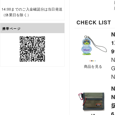
14:00までのご入金確認分は当日発送
（休業日を除く）
CHECK LIST
携帯ページ
N
9
商品を見る
G
N
N
6