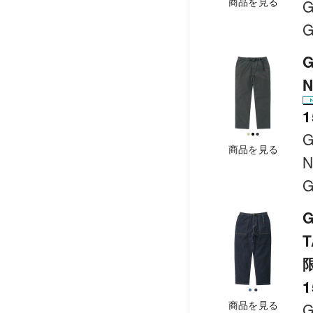
商品を見る
G
G
G
1
G
商品を見る
N
G
G
T
1
商品を見る
G