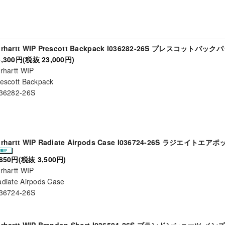
arhartt WIP Prescott Backpack I036282-26S プレスコットバッ
5,300円(税抜 23,000円)
rhartt WIP
escott Backpack
036282-26S
arhartt WIP Radiate Airpods Case I036724-26S ラジエイトエ
,850円(税抜 3,500円)
rhartt WIP
diate Airpods Case
036724-26S
arhartt WIP Brandon Short I036504-26S ブランドンショーツ メン