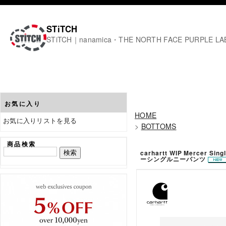
STiTCH
STiTCH｜nanamica・THE NORTH FACE PURPL
お気に入り
HOME
お気に入りリストを見る
>
BOTTOMS
商品検索
carhartt WIP Mercer Sin
ーシングルニーパンツ