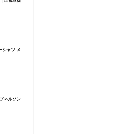
ンダーシャツ メ
トスリーブネルソン