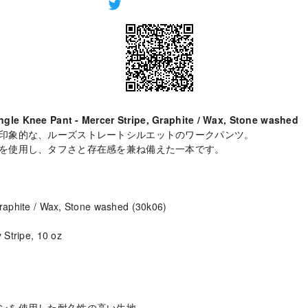
ingle Knee Pant - Mercer Stripe, Graphite / Wax, Stone washed
印象的な、ルーズストレートシルエットのワークパンツ。
を使用し、タフさと存在感を兼ね備えた一本です。
Graphite / Wax, Stone washed (30k06)
y Stripe, 10 oz
ンを使用した耐久性の高い生地