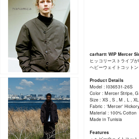
carhartt WIP Mercer S
ヒッコリーストライプが
ヘビーウェイトコットン
Product Details
Model : I036531-26S
Color : Mercer Stripe, 
Size : XS , S , M , L , XL
Fabric : 'Mercer' Hickor
Material : 100% Cotton
Made in Tunisia
Features
・ヘビーウェイトコット