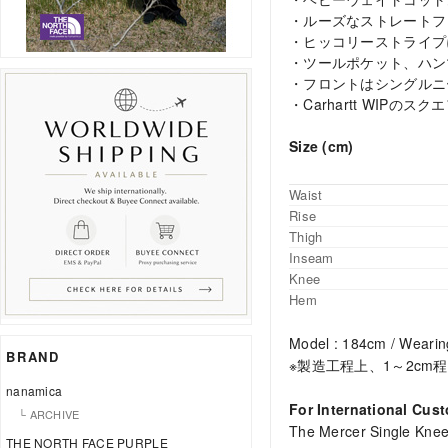
・ルーズなストレートフ
・ヒッコリーストライプ
・ツールポケット、ハン
・フロントはシングルニ
・Carhartt WIPのス
Size (cm)
Waist
Rise
Thigh
Inseam
Knee
Hem
Model : 184cm / Wearin
BRAND
※製造工程上、1～2c
nanamica
For International Cus
└ ARCHIVE
The Mercer Single Knee P
THE NORTH FACE PURPLE