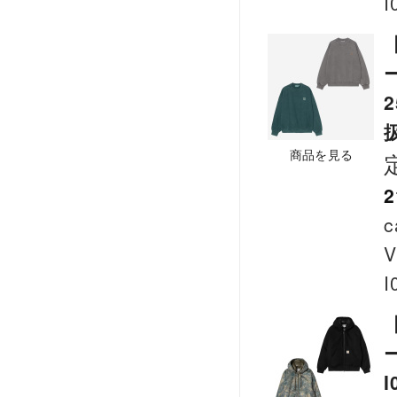
I
ー
商品を見る
2
c
V
I
ー