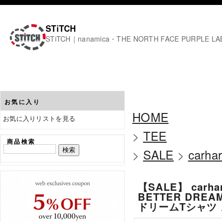
STiTCH
STiTCH｜nanamica・THE NORTH FACE PURPL
お気に入り
HOME
お気に入りリストを見る
>
TEE
商品検索
>
SALE
>
carha
【SALE】 carh
BETTER DREA
ドリームTシャツ