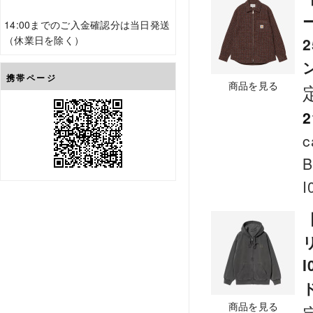
ー
14:00までのご入金確認分は当日発送
（休業日を除く）
携帯ページ
商品を見る
2
c
B
I
【
I
商品を見る