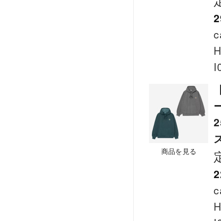
2
c
H
I
ー
商品を見る
2
c
H