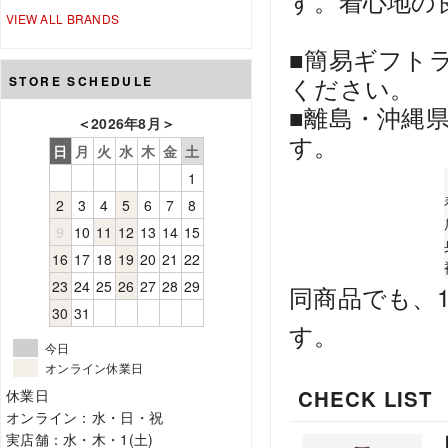
す。着心地の
VIEW ALL BRANDS
■簡易ギフト
ください。
STORE SCHEDULE
■離島・沖縄
＜
2026年8月
＞
す。
日
月
火
水
木
金
土
1
2
3
4
5
6
7
8
9
10
11
12
13
14
15
16
17
18
19
20
21
22
23
24
25
26
27
28
29
同商品でも、
30
31
す。
今日
オンライン休業日
CHECK LIST
休業日
オンライン：水・日・祝
実店舗：水・木・1(土)