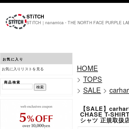
STiTCH
STiTCH｜nanamica・THE NORTH FACE PURPL
お気に入り
HOME
お気に入りリストを見る
>
TOPS
商品検索
>
SALE
>
carha
【SALE】carha
CHASE T-SHI
シャツ 正規取扱