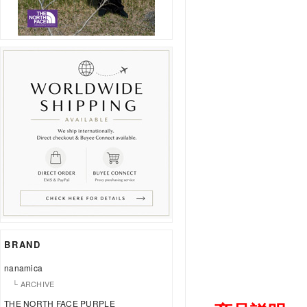
BRAND
nanamica
└ ARCHIVE
THE NORTH FACE PURPLE