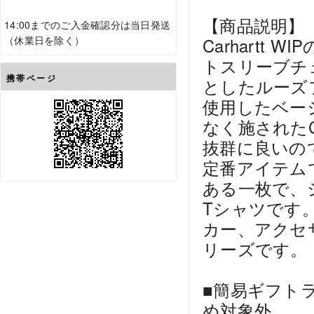
【商品説明】
14:00までのご入金確認分は当日発送
（休業日を除く）
Carhart
トスリーブチ
携帯ページ
としたルーズフ
使用したベー
なく施された
抜群に良いの
定番アイテム
ある一枚で、
Tシャツです
カー、アクセ
リーズです。
■簡易ギフト
め対象外。