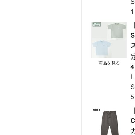
S
1
S
商品を見る
4
L
S
5
【
C