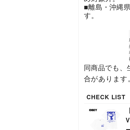
■離島・沖縄
す。
同商品でも、
合があります
CHECK LIST
V