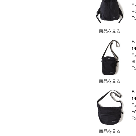
F.
H
F
商品を見る
F
1
F.
S
F
商品を見る
F
1
F.
F
F
商品を見る