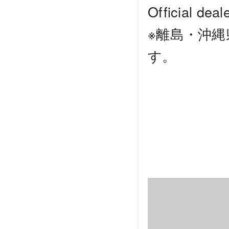
Official deale
※離島・沖
す。