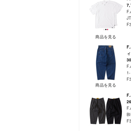
7
F.
J
F
商品を見る
F
ィ
3
F.
1
F
商品を見る
F
2
F.
B
F