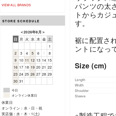
パンツの太
VIEW ALL BRANDS
トからカジ
す。
STORE SCHEDULE
＜
2026年8月
＞
裾に配置さ
日
月
火
水
木
金
土
1
ントになっ
2
3
4
5
6
7
8
9
10
11
12
13
14
15
Size (cm)
16
17
18
19
20
21
22
23
24
25
26
27
28
29
Length
30
31
Width
今日
Shoulder
オンライン休業日
Sleeve
休業日
オンライン：水・日・祝
※製造工程
実店舗：水・木・1(土)