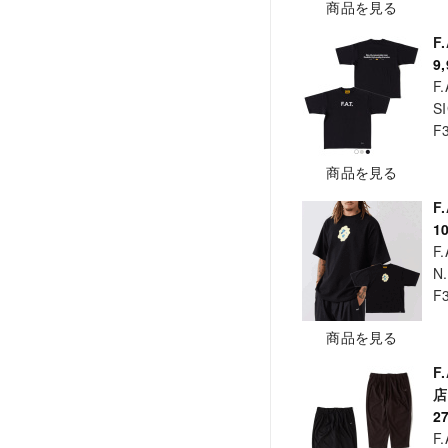
商品を見る
F
9
F.
S
F
商品を見る
F
1
F.
N.
F
商品を見る
F
2
F.