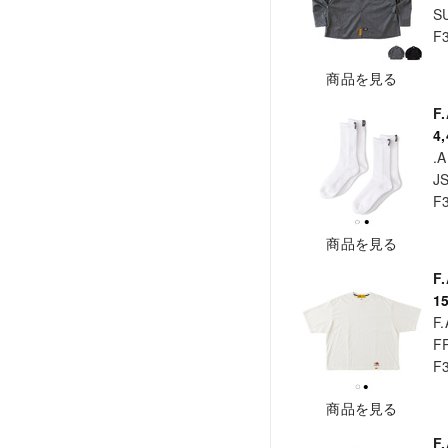
S
F
商品を見る
F
4
.A
J
F
商品を見る
F
1
F.
F
F
商品を見る
F