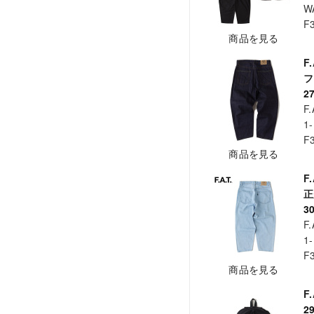
W
F
商品を見る
F
フ
2
F.
1-
F
商品を見る
F
3
F.
1-
F
商品を見る
F
2