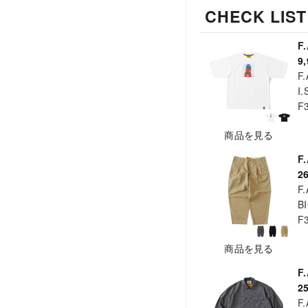
CHECK LIST
F
9
F.
I
F
商品を見る
F
2
F.
B
F
商品を見る
F
2
F.