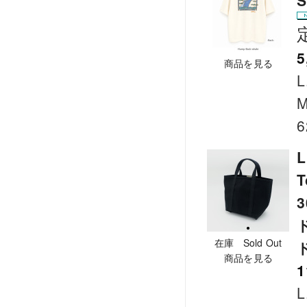
S
5
商品を見る
L
M
6
L
T
在庫 Sold Out
商品を見る
1
L