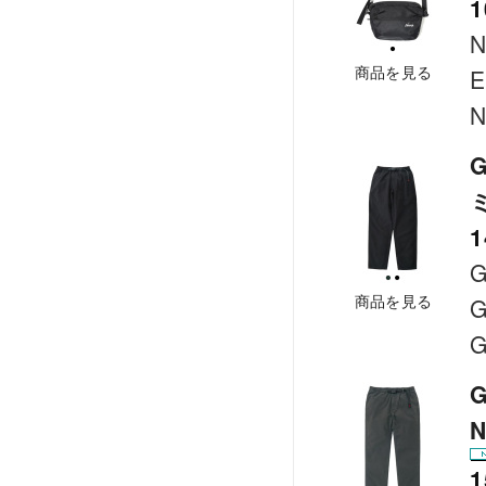
1
商品を見る
E
N
G
1
G
商品を見る
G
G
G
1