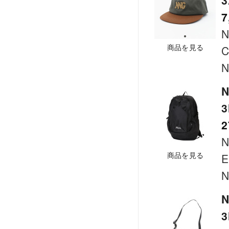
7
商品を見る
C
N
N
2
商品を見る
E
N
N