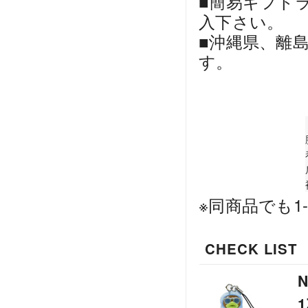
■簡易ギフト
入下さい。
■沖縄県、離
す。
※同商品でも1
CHECK LIST
N