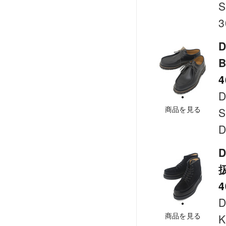
S
3
D
B
4
D
商品を見る
S
D
D
4
D
商品を見る
K