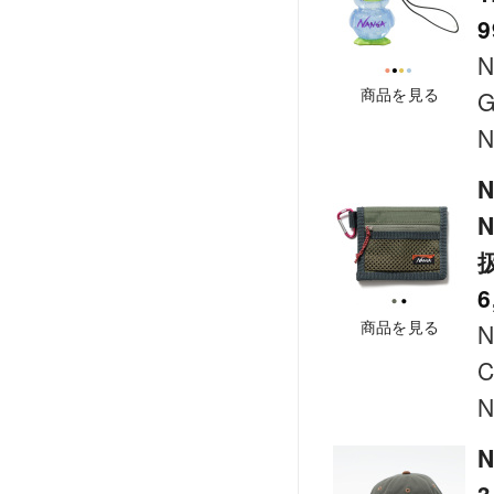
9
商品を見る
G
N
N
6
商品を見る
N
C
N
N