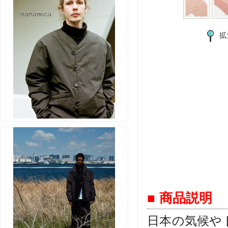
拡
■ 商品説明
日本の気候や