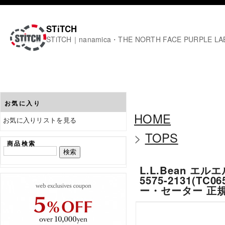
STiTCH
STiTCH｜nanamica・THE NORTH FACE PURPL
お気に入り
HOME
お気に入りリストを見る
>
TOPS
商品検索
L.L.Bean エルエル
5575-2131(TC
ー・セーター 正