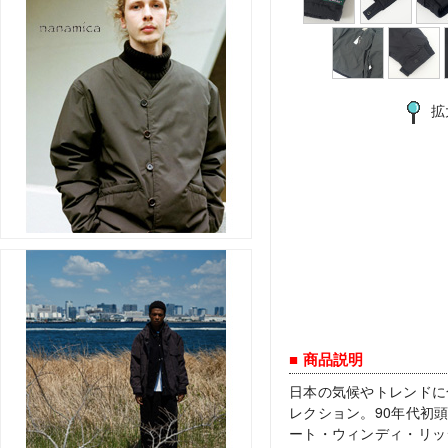
拡
■ 商品説明
日本の気候やトレンドに合
レクション。90年代初
ート・ウィンディ・リッ