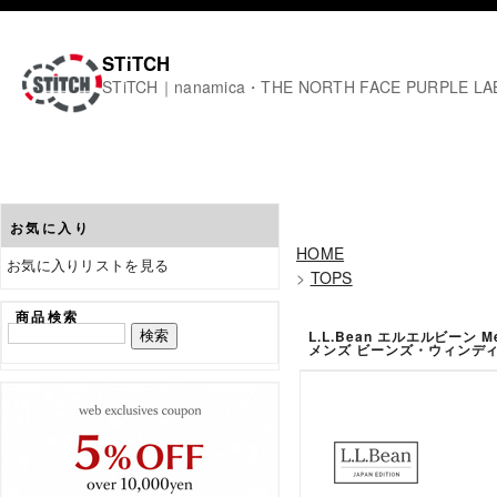
STiTCH
STiTCH｜nanamica・THE NORTH FACE PURPL
お気に入り
HOME
お気に入りリストを見る
>
TOPS
商品検索
L.L.Bean エルエルビーン Men's
メンズ ビーンズ・ウィンデ