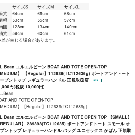
サイズS
サイズM
サイズL
着丈
64cm
66cm
68cm
肩幅
53cm
55cm
57cm
胸囲
128cm
134cm
140cm
袖丈
59cm
60cm
61cm
個体差が生じる場合があります。
.L.Bean エルエルビーン BOAT AND TOTE OPEN-TOP
MEDIUM】 【Regular】112636(TC112636g) ボートアンドトート
ープントップ レギュラーハンドル 正規取扱店
1,000円(税抜 10,000円)
.L.Bean
OAT AND TOTE OPEN-TOP
MEDIUM】【Regular】112636(TC112636g)
.L.Bean エルエルビーン BOAT AND TOTE OPEN TOP 【SMALL】
REGULAR】 289398(TC112635) ボートアンドトート スモール オ
プントップ レギュラーハンドル バッグ ユニセックス かばん 正規取