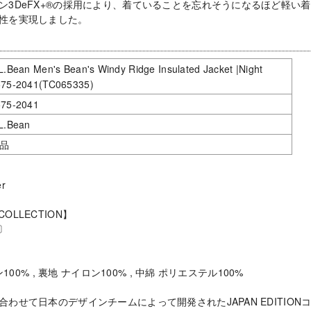
ン3DeFX+®の採用により、着ていることを忘れそうになるほど軽い着
性を実現しました。
L.Bean Men's Bean's Windy Ridge Insulated Jacket |Night
575-2041(TC065335)
575-2041
L.Bean
品
r
 COLLECTION】
1〕
100% , 裏地 ナイロン100% , 中綿 ポリエステル100%
わせて日本のデザインチームによって開発されたJAPAN EDITION