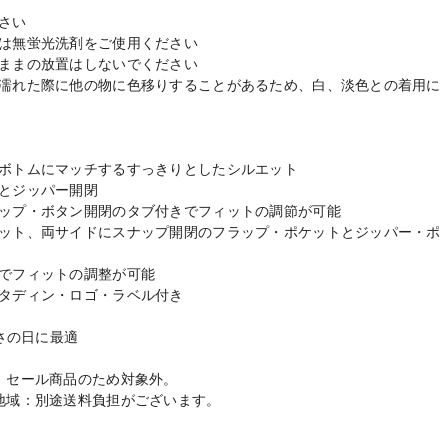
さい
は無蛍光洗剤をご使用ください
ままの放置はしないでください
濡れた際に他の物に色移りすることがあるため、白、淡色との着用に
ボトムにマッチするすっきりとしたシルエット
とジッパー開閉
ップ・ボタン開閉のタブ付きでフィットの調節が可能
ット、両サイドにスナップ開閉のフラップ・ポケットとジッパー・ポ
でフィットの調整が可能
タディン・ロゴ・ラベル付き
寒さの日に最適
：セール商品のため対象外。
地域：別途送料負担がございます。