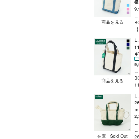
9
L
商品を見る
B
【
L
1
ギ
9
L
B
商品を見る
1
L
2
ェ
2
L
L.
在庫 Sold Out
2