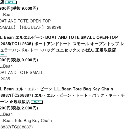
扱店
,900円(税抜 9,000円)
.L.Bean
OAT AND TOTE OPEN TOP
SMALL】【REGULAR】 289398
.L.Bean エルエルビーン BOAT AND TOTE SMALL OPEN-TOP
12635(TC112635) ボートアンドトート スモール オープントップ レ
ュラーハンドル トートバッグ ユニセックス かばん 正規取扱店
,900円(税抜 9,000円)
.L.Bean
OAT AND TOTE SMALL
12635
.L.Bean エル・エル・ビーン L.L.Bean Tote Bag Key Chain
68887(TC268887) エル・エル・ビーン・トート・バッグ・キー・チ
ーン 正規取扱店
,200円(税抜 2,000円)
.L.Bean
L.Bean Tote Bag Key Chain
68887(TC268887)