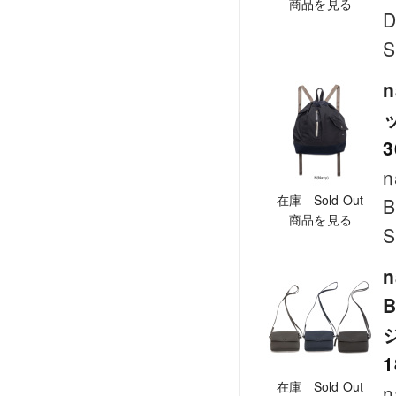
商品を見る
D
S
n
3
n
在庫 Sold Out
B
商品を見る
S
n
1
在庫 Sold Out
n