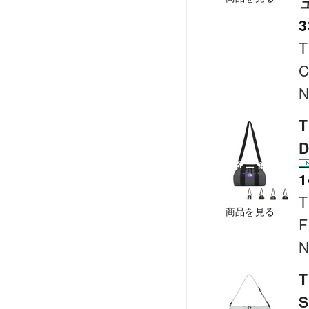
3
T
C
N
T
D
1
T
商品を見る
F
N
T
S