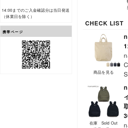
14:00までのご入金確認分は当日発送
（休業日を除く）
CHECK LIST
携帯ページ
n
1
n
C
商品を見る
S
n
3
在庫 Sold Out
n