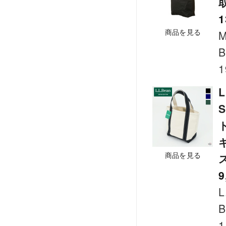
1
商品を見る
M
B
1
L
S
商品を見る
9
L
B
1