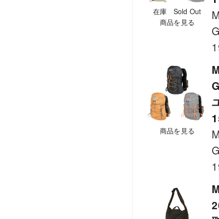
在庫 Sold Out
M
商品を見る
G
1
G
1
商品を見る
M
G
1