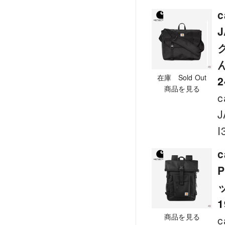
J
在庫 Sold Out
2
商品を見る
c
J
I
P
1
商品を見る
c