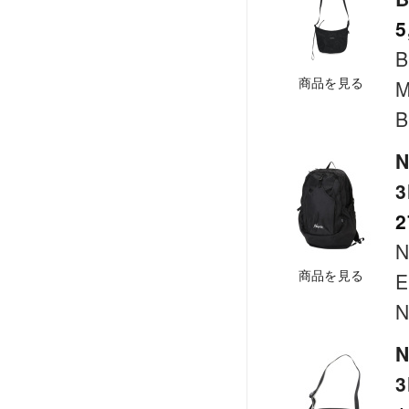
5
B
商品を見る
M
B
N
2
商品を見る
E
N
N