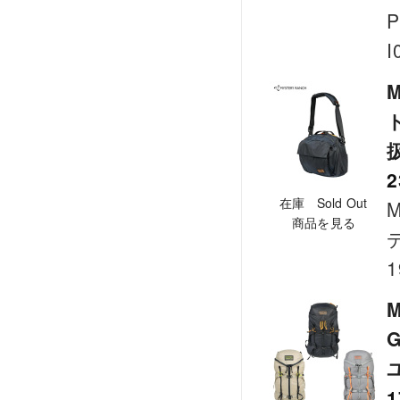
P
I
ト
2
在庫 Sold Out
M
商品を見る
1
G
1