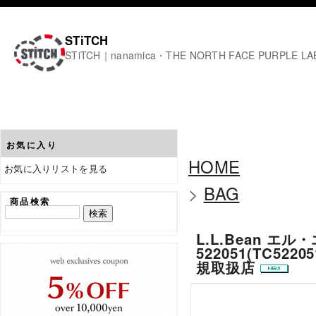
STiTCH
STiTCH｜nanamica・THE NORTH FACE PURPL
お気に入り
HOME
お気に入りリストを見る
>
BAG
商品検索
L.L.Bean エル・
522051(TC5
規取扱店