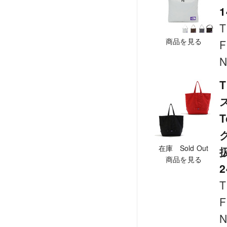
1
T
商品を見る
F
N
T
在庫 Sold Out
商品を見る
2
T
F
N