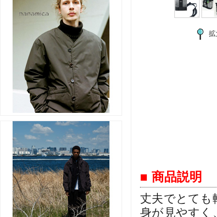
拡
■ 商品説明
丈夫でとても
身が見やすく