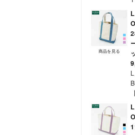
L
商品を見る
9
L
B
L
O