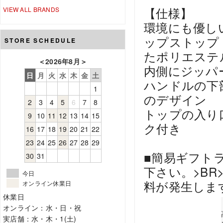
【仕様】
VIEW ALL BRANDS
環境にも優し
ップストップ
STORE SCHEDULE
たポリエステ
＜
2026年8月
＞
内側にジッパ
日
月
火
水
木
金
土
ハンドルの下
1
のデザイン
2
3
4
5
6
7
8
トップの入り
9
10
11
12
13
14
15
ク付き
16
17
18
19
20
21
22
23
24
25
26
27
28
29
■簡易ギフト
30
31
下さい。>BR
今日
料が発生しま
オンライン休業日
休業日
オンライン：水・日・祝
実店舗：水・木・1(土)