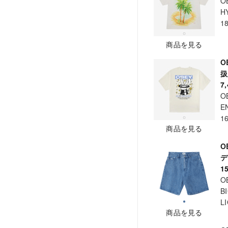
O
H
1
商品を見る
O
7
O
E
1
商品を見る
O
デ
1
O
B
L
商品を見る