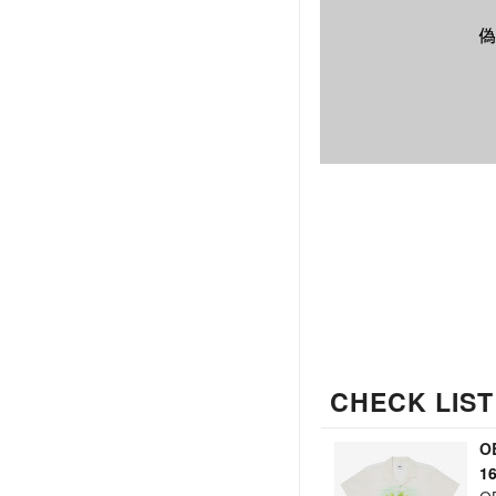
CHECK LIST
O
1