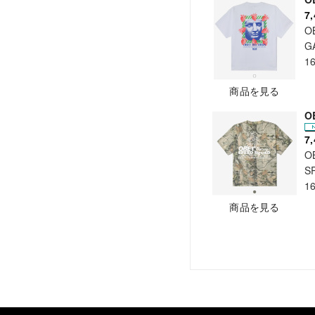
7
O
G
1
商品を見る
O
7
O
S
1
商品を見る