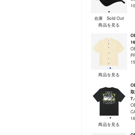
1
在庫 Sold Out
商品を見る
O
1
O
P
1
商品を見る
O
7
O
C
1
商品を見る
O