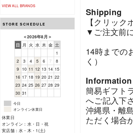
VIEW ALL BRANDS
Shipping
【クリック
STORE SCHEDULE
▼ご注文前
＜
2026年8月
＞
日
月
火
水
木
金
土
14時まで
1
く）
2
3
4
5
6
7
8
9
10
11
12
13
14
15
16
17
18
19
20
21
22
Information
23
24
25
26
27
28
29
簡易ギフト
30
31
へご記入下
今日
沖縄県・離
オンライン休業日
ただく場合が
休業日
オンライン：水・日・祝
実店舗：水・木・1(土)