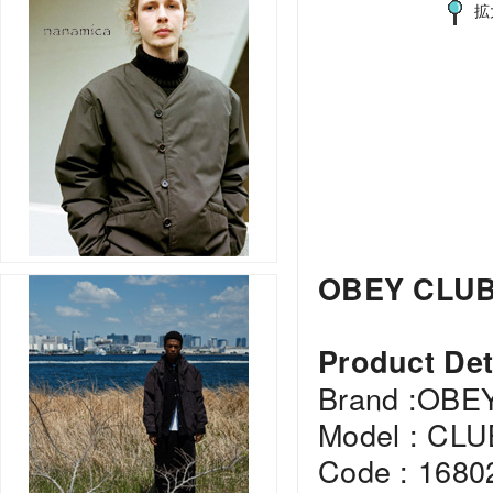
拡
OBEY CLUB
Product Det
Brand :OBE
Model : CL
Code : 1680