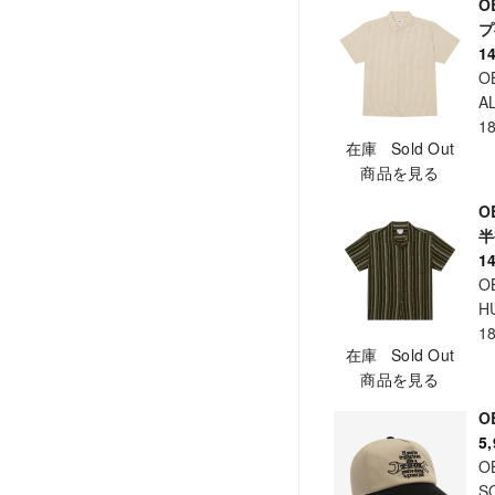
O
プ
1
O
A
1
在庫 Sold Out
商品を見る
O
半
1
O
H
1
在庫 Sold Out
商品を見る
O
5
O
S